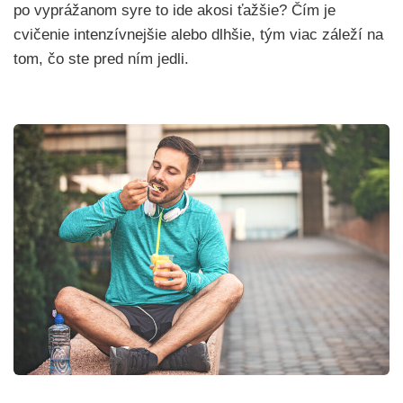
po vyprážanom syre to ide akosi ťažšie? Čím je
cvičenie intenzívnejšie alebo dlhšie, tým viac záleží na
tom, čo ste pred ním jedli.