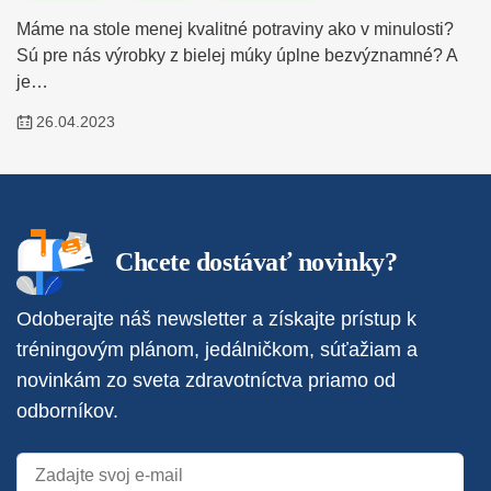
Máme na stole menej kvalitné potraviny ako v minulosti?
Sú pre nás výrobky z bielej múky úplne bezvýznamné? A
je…
26.04.2023
Chcete dostávať novinky?
Odoberajte náš newsletter a získajte prístup k
tréningovým plánom, jedálničkom, súťažiam a
novinkám zo sveta zdravotníctva priamo od
odborníkov.