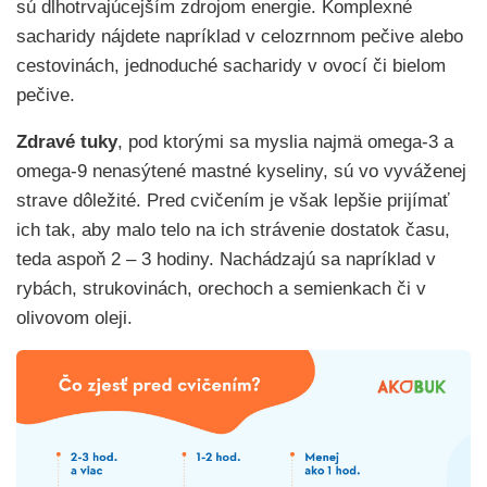
sú dlhotrvajúcejším zdrojom energie. Komplexné
sacharidy nájdete napríklad v celozrnnom pečive alebo
cestovinách, jednoduché sacharidy v ovocí či bielom
pečive.
Zdravé tuky
, pod ktorými sa myslia najmä omega-3 a
omega-9 nenasýtené mastné kyseliny, sú vo vyváženej
strave dôležité. Pred cvičením je však lepšie prijímať
ich tak, aby malo telo na ich strávenie dostatok času,
teda aspoň 2 – 3 hodiny. Nachádzajú sa napríklad v
rybách, strukovinách, orechoch a semienkach či v
olivovom oleji.