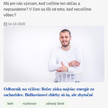
Má pre nás význam, keď cvičíme len občas a
nepravidelne? V čom sa líši od toho, keď necvičíme
vôbec?
14.10.2020
Odborník na výživu: Bežec získa najviac energie zo
sacharidov. Bielkovinové chleby sú in, ale zbytočné
beh
rozhovor
zdravý život