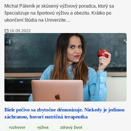
Michal Páleník je skúsený výživový poradca, ktorý sa
špecializuje na športovú výživu a obezitu. Krátko po
ukončení štúdia na Univerzite…
16.09.2022
Biele pečivo sa zbytočne démonizuje. Niekedy je jedinou
záchranou, hovorí nutričná terapeutka
rozhovor
výživa
zdravý život