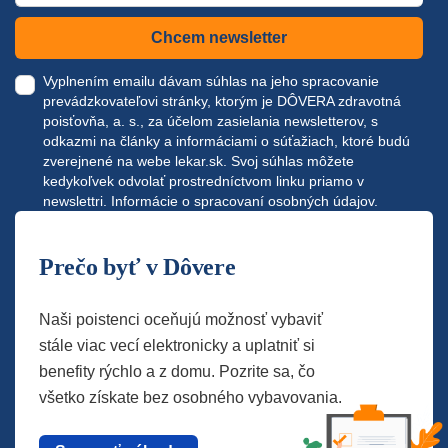
Chcem newsletter
Vyplnením emailu dávam súhlas na jeho spracovanie
prevádzkovateľovi stránky, ktorým je DÔVERA zdravotná
poisťovňa, a. s., za účelom zasielania newsletterov, s
odkazmi na články a informáciami o súťažiach, ktoré budú
zverejnené na webe
lekar.sk
. Svoj súhlas môžete
kedykoľvek odvolať prostredníctvom linku priamo v
newslettri.
Informácie o spracovaní osobných údajov.
Prečo byť v Dôvere
Naši poistenci oceňujú možnosť vybaviť
stále viac vecí elektronicky a uplatniť si
benefity rýchlo a z domu. Pozrite sa, čo
všetko získate bez osobného vybavovania.