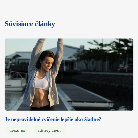
Súvisiace články
Je nepravidelné cvičenie lepšie ako žiadne?
cvičenie
zdravý život