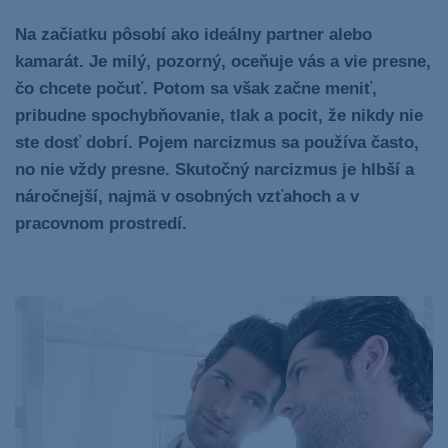
Na začiatku pôsobí ako ideálny partner alebo
kamarát. Je milý, pozorný, oceňuje vás a vie presne,
čo chcete počuť. Potom sa však začne meniť,
pribudne spochybňovanie, tlak a pocit, že nikdy nie
ste dosť dobrí. Pojem narcizmus sa používa často,
no nie vždy presne. Skutočný narcizmus je hlbší a
náročnejší, najmä v osobných vzťahoch a v
pracovnom prostredí.