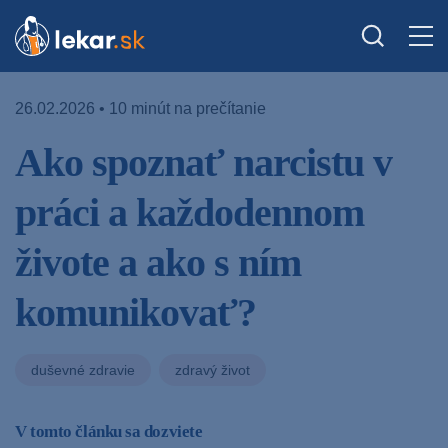
26.02.2026 • 10 minút na prečítanie
Ako spoznať narcistu v
práci a každodennom
živote a ako s ním
komunikovať?
duševné zdravie
zdravý život
V tomto článku sa dozviete