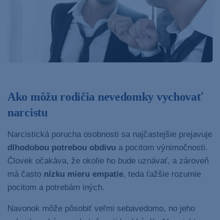
Ako môžu rodičia nevedomky vychovať
narcistu
Narcistická porucha osobnosti sa najčastejšie prejavuje
dlhodobou potrebou obdivu
a pocitom výnimočnosti.
Človek očakáva, že okolie ho bude uznávať, a zároveň
má často
nízku mieru empatie
, teda ťažšie rozumie
pocitom a potrebám iných.
Navonok môže pôsobiť veľmi sebavedomo, no jeho