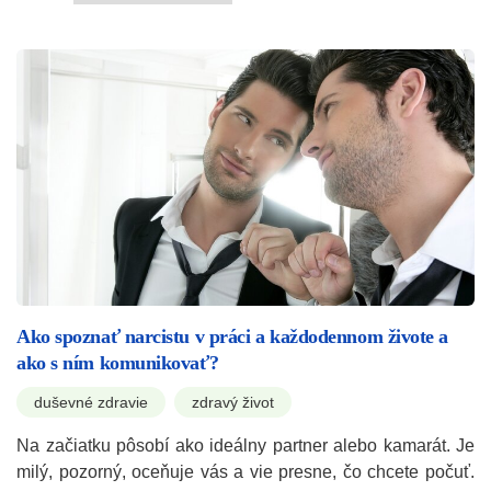
Ako spoznať narcistu v práci a každodennom živote a
ako s ním komunikovať?
duševné zdravie
zdravý život
Na začiatku pôsobí ako ideálny partner alebo kamarát. Je
milý, pozorný, oceňuje vás a vie presne, čo chcete počuť.