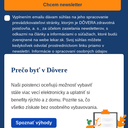
Chcem newsletter
Vyplnením emailu dávam súhlas na jeho spracovanie
prevádzkovateľovi stránky, ktorým je DÔVERA zdravotná
poisťovňa, a. s., za účelom zasielania newsletterov, s
odkazmi na články a informáciami o súťažiach, ktoré budú
zverejnené na webe
lekar.sk
. Svoj súhlas môžete
kedykoľvek odvolať prostredníctvom linku priamo v
newslettri.
Informácie o spracovaní osobných údajov.
Prečo byť v Dôvere
Naši poistenci oceňujú možnosť vybaviť
stále viac vecí elektronicky a uplatniť si
benefity rýchlo a z domu. Pozrite sa, čo
všetko získate bez osobného vybavovania.
Spoznať výhody