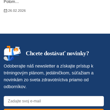
Potom…
26.02.2026
Chcete dostávať novinky?
Odoberajte náš newsletter a získajte prístup k
tréningovým plánom, jedálničkom, súťažiam a
novinkám zo sveta zdravotníctva priamo od
odborníkov.