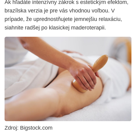
Ak hľadáte intenzívny zákrok s estetickým efektom,
brazílska verzia je pre vás vhodnou voľbou. V
prípade, že uprednostňujete jemnejšiu relaxáciu,
siahnite radšej po klasickej maderoterapii.
Zdroj: Bigstock.com