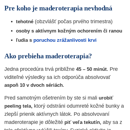
Pre koho je maderoterapia nevhodná
(obzvlášť počas prvého trimestra)
tehotné
osoby
s aktívnym kožným ochorením či ranou
ľudia s
poruchou zrážanlivosti krvi
Ako prebieha maderoterapia?
Jedna procedúra trvá približne
Pre
45 – 50 minút.
viditeľné výsledky sa ich odporúča absolvovať
aspoň 10 v dvoch sériách.
Pred samotným ošetrením by ste si mali
urobiť
ktorý odstráni odumreté kožné bunky a
peeling tela,
zlepší prienik aktívnych látok. Po absolvovaní
maderoterapie je dôležité
aby sa z
piť veľa tekutín,