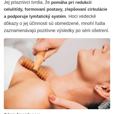
Jej priaznivci tvrdia, že
pomáha pri redukcii
celulitídy, formovaní postavy, zlepšovaní cirkulácie
. Hoci vedecké
a podporuje lymfatický systém
dôkazy o jej účinnosti sú obmedzené, mnohí ľudia
zaznamenávajú pozitívne výsledky po sérii ošetrení.