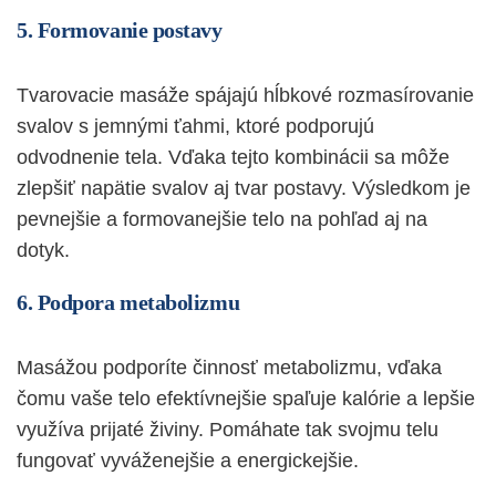
5. Formovanie postavy
Tvarovacie masáže spájajú hĺbkové rozmasírovanie
svalov s jemnými ťahmi, ktoré podporujú
odvodnenie tela. Vďaka tejto kombinácii sa môže
zlepšiť napätie svalov aj tvar postavy. Výsledkom je
pevnejšie a formovanejšie telo na pohľad aj na
dotyk.
6. Podpora metabolizmu
Masážou podporíte činnosť metabolizmu, vďaka
čomu vaše telo efektívnejšie spaľuje kalórie a lepšie
využíva prijaté živiny. Pomáhate tak svojmu telu
fungovať vyváženejšie a energickejšie.