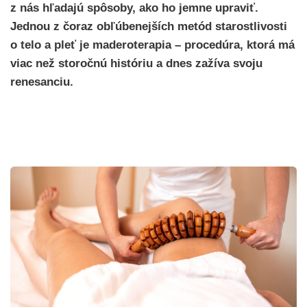
z nás hľadajú spôsoby, ako ho jemne upraviť.
Jednou z čoraz obľúbenejších metód starostlivosti
o telo a pleť je maderoterapia – procedúra, ktorá má
viac než storočnú históriu a dnes zažíva svoju
renesanciu.