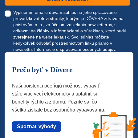
Vyplnením emailu dávam súhlas na jeho spracovanie
prevádzkovateľovi stránky, ktorým je DÔVERA zdravotná
poisťovňa, a. s., za účelom zasielania newsletterov, s
odkazmi na články a informáciami o súťažiach, ktoré budú
zverejnené na webe
lekar.sk
. Svoj súhlas môžete
kedykoľvek odvolať prostredníctvom linku priamo v
newslettri.
Informácie o spracovaní osobných údajov.
Prečo byť v Dôvere
Naši poistenci oceňujú možnosť vybaviť
stále viac vecí elektronicky a uplatniť si
benefity rýchlo a z domu. Pozrite sa, čo
všetko získate bez osobného vybavovania.
Spoznať výhody