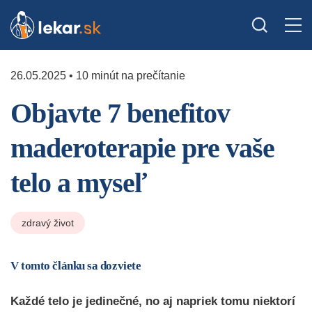
26.05.2025 • 10 minút na prečítanie
Objavte 7 benefitov
maderoterapie pre vaše
telo a myseľ
zdravý život
V tomto článku sa dozviete
Každé telo je jedinečné, no aj napriek tomu niektorí