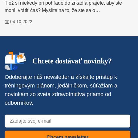
Tiež si niekedy pri pohľade do zrkadla prajete, aby ste
mohli vrátiť čas? Myslíte na to, že ste sa o…
04.10.2022
Chcete dostávať novinky?
Odoberajte náš newsletter a získajte prístup k
tréningovým plánom, jedálničkom, súťažiam a
novinkám zo sveta zdravotníctva priamo od
odborníkov.
Chcem newsletter