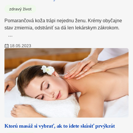
zdravý život
Pomarančová koža trápi nejednu ženu. Krémy obyčajne
stav zmiernia, odstrániť sa dá len lekárskym zákrokom.
…
18.05.2023
Ktorú masáž si vybrať, ak to idete skúsiť prvýkrát