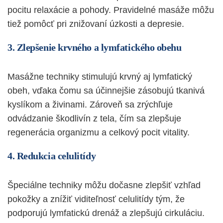
pocitu relaxácie a pohody. Pravidelné masáže môžu
tiež pomôcť pri znižovaní úzkosti a
depresie
.
3. Zlepšenie krvného a lymfatického obehu
Masážne techniky stimulujú krvný aj lymfatický
obeh, vďaka čomu sa účinnejšie zásobujú tkanivá
kyslíkom a živinami. Zároveň sa zrýchľuje
odvádzanie škodlivín z tela, čím sa zlepšuje
regenerácia organizmu a celkový pocit vitality.
4. Redukcia celulitídy
Špeciálne techniky môžu dočasne zlepšiť vzhľad
pokožky a znížiť viditeľnosť celulitídy tým, že
podporujú lymfatickú drenáž a zlepšujú cirkuláciu.