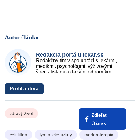
Autor článku
Redakcia portálu lekar.sk
Redakčný tím v spolupráci s lekármi,
medikmi, psychológmi, výživovými
špecialistami a ďalšími odborníkmi.
Profil autora
zdravý život
Zdieľať
článok
celulitída
lymfatické uzliny
maderoterapia