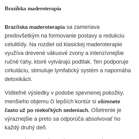
Brazílska maderoterapia
sa zameriava
Brazílska maderoterapia
predovšetkým na formovanie postavy a redukciu
celulitídy. Na rozdiel od klasickej maderoterapie
využíva drevené vákuové zvony a intenzívnejšie
ručné ťahy, ktoré vytvárajú podtlak. Ten podporuje
cirkuláciu, stimuluje lymfatický systém a napomáha
detoxikácii.
Viditeľné výsledky v podobe spevnenej pokožky,
menšieho objemu či lepších kontúr si
všimnete
Ošetrenie je
často už po niekoľkých sedeniach.
výraznejšie a preto sa odporúča absolvovať ho
každý druhý deň.