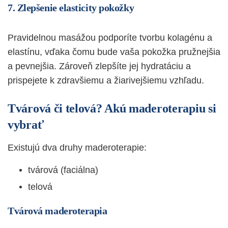
7. Zlepšenie elasticity pokožky
Pravidelnou masážou podporíte tvorbu kolagénu a
elastínu, vďaka čomu bude vaša pokožka pružnejšia
a pevnejšia. Zároveň zlepšíte jej hydratáciu a
prispejete k zdravšiemu a žiarivejšiemu vzhľadu.
Tvárová či telová? Akú maderoterapiu si
vybrať
Existujú dva druhy maderoterapie:
tvárová (faciálna)
telová
Tvárová maderoterapia