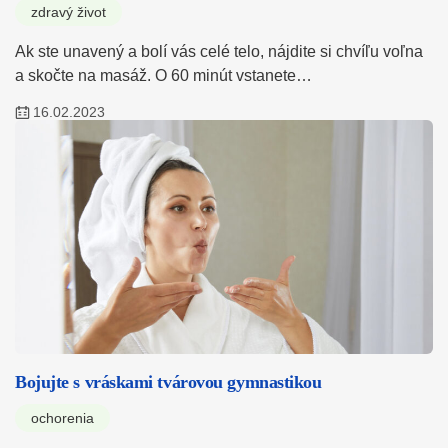
zdravý život
Ak ste unavený a bolí vás celé telo, nájdite si chvíľu voľna
a skočte na masáž. O 60 minút vstanete…
16.02.2023
Bojujte s vráskami tvárovou gymnastikou
ochorenia