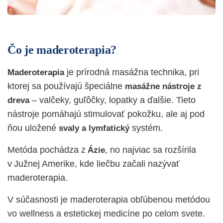
Čo je maderoterapia?
je prírodná
masážna technika
, pri
Maderoterapia
ktorej sa používajú špeciálne
masážne nástroje z
– valčeky, guľôčky, lopatky a ďalšie. Tieto
dreva
nástroje pomáhajú stimulovať pokožku, ale aj pod
ňou uložené
systém.
svaly a lymfatický
Metóda pochádza z
, no najviac sa rozšírila
Ázie
v Južnej Amerike, kde liečbu začali nazývať
maderoterapia.
V súčasnosti je maderoterapia obľúbenou metódou
vo wellness a estetickej medicíne po celom svete.