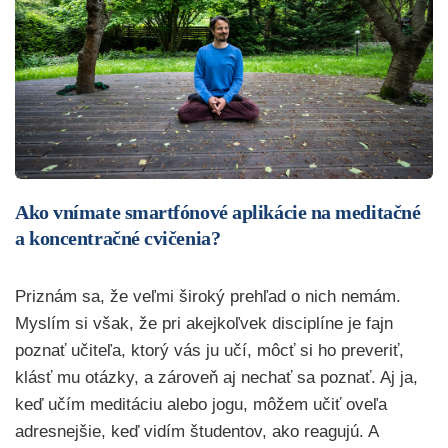
Ako vnímate smartfónové aplikácie na meditačné
a koncentračné cvičenia?
Priznám sa, že veľmi široký prehľad o nich nemám.
Myslím si však, že pri akejkoľvek disciplíne je fajn
poznať učiteľa, ktorý vás ju učí, môcť si ho preveriť,
klásť mu otázky, a zároveň aj nechať sa poznať. Aj ja,
keď učím meditáciu alebo jogu, môžem učiť oveľa
adresnejšie, keď vidím študentov, ako reagujú. A