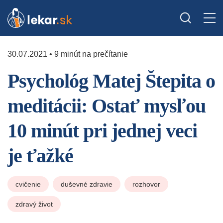
30.07.2021 • 9 minút na prečítanie
Psychológ Matej Štepita o
meditácii: Ostať mysľou
10 minút pri jednej veci
je ťažké
cvičenie
duševné zdravie
rozhovor
zdravý život