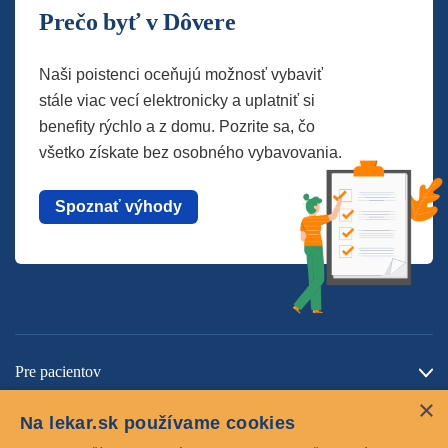
Prečo byť v Dôvere
Naši poistenci oceňujú možnosť vybaviť
stále viac vecí elektronicky a uplatniť si
benefity rýchlo a z domu. Pozrite sa, čo
všetko získate bez osobného vybavovania.
Spoznať výhody
Pre pacientov
×
O spoločnosti
Na lekar.sk používame cookies
Kontaktujte nás