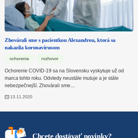
Zhovárali sme s pacientkou Alexandrou, ktorá sa
nakazila koronavírusom
ochorenia
rozhovor
Ochorenie COVID-19 sa na Slovensku vyskytuje už od
marca tohto roku. Odvtedy neustále mutuje a je stále
nebezpečnejší. Zhovárali sme…
13.11.2020
Chcete dostávať novinky?