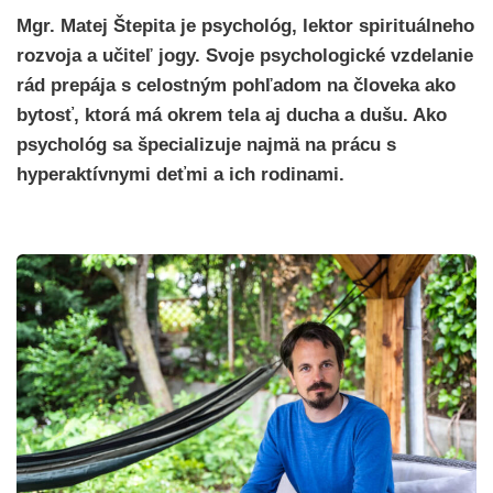
Mgr. Matej Štepita je psychológ, lektor spirituálneho
rozvoja a učiteľ jogy. Svoje psychologické vzdelanie
rád prepája s celostným pohľadom na človeka ako
bytosť, ktorá má okrem tela aj ducha a dušu. Ako
psychológ sa špecializuje najmä na prácu s
hyperaktívnymi deťmi a ich rodinami.