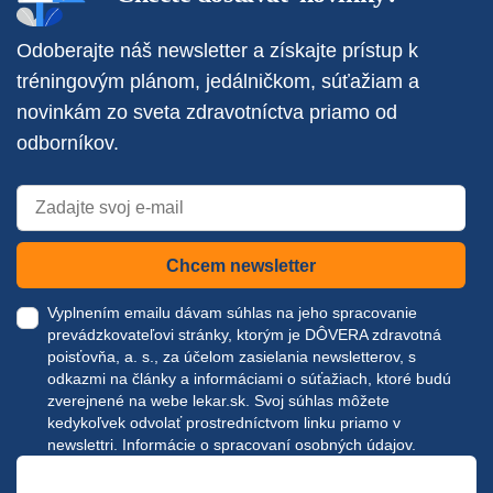
Odoberajte náš newsletter a získajte prístup k
tréningovým plánom, jedálničkom, súťažiam a
novinkám zo sveta zdravotníctva priamo od
odborníkov.
Chcem newsletter
Vyplnením emailu dávam súhlas na jeho spracovanie
prevádzkovateľovi stránky, ktorým je DÔVERA zdravotná
poisťovňa, a. s., za účelom zasielania newsletterov, s
odkazmi na články a informáciami o súťažiach, ktoré budú
zverejnené na webe
lekar.sk
. Svoj súhlas môžete
kedykoľvek odvolať prostredníctvom linku priamo v
newslettri.
Informácie o spracovaní osobných údajov.