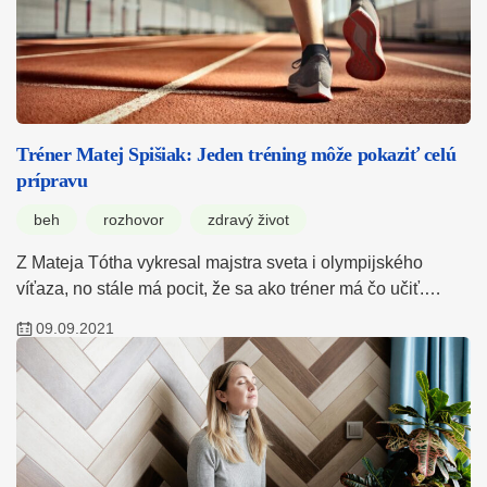
Tréner Matej Spišiak: Jeden tréning môže pokaziť celú
prípravu
beh
rozhovor
zdravý život
Z Mateja Tótha vykresal majstra sveta i olympijského
víťaza, no stále má pocit, že sa ako tréner má čo učiť.…
09.09.2021