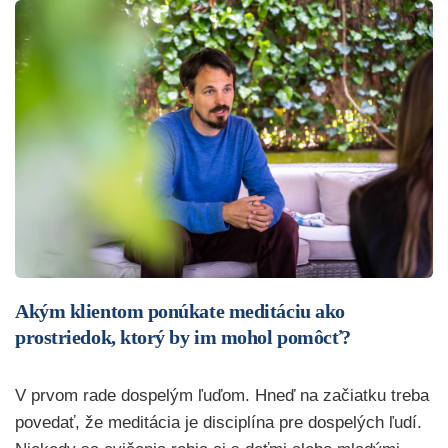
Akým klientom ponúkate meditáciu ako
prostriedok, ktorý by im mohol pomôcť?
V prvom rade dospelým ľuďom. Hneď na začiatku treba
povedať, že meditácia je disciplína pre dospelých ľudí.