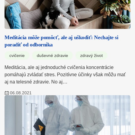
Meditácia môže pomôcť, ale aj uškodiť: Nechajte si
poradiť od odborníka
cvičenie
duševné zdravie
zdravý život
Meditácia, ale aj jednoduché cvičenia koncentrácie
pomáhajú zvládať stres. Pozitívne účinky však môžu mať
aj na telesné zdravie. No aj…
06.08.2021