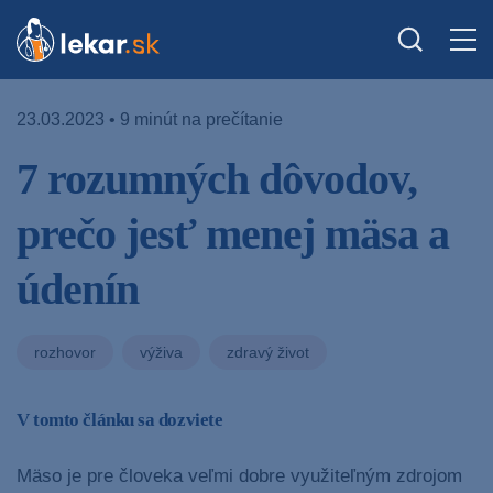
23.03.2023 • 9 minút na prečítanie
7 rozumných dôvodov,
prečo jesť menej mäsa a
údenín
rozhovor
výživa
zdravý život
V tomto článku sa dozviete
Mäso je pre človeka veľmi dobre využiteľným zdrojom