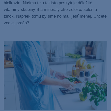
bielkovín. Nášmu telu takisto poskytuje dôležité
vitamíny skupiny B a minerály ako železo, selén a
zinok. Napriek tomu by sme ho mali jesť menej. Chcete
vedieť prečo?