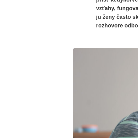
vzťahy, fungova
ju ženy často s
rozhovore odbo