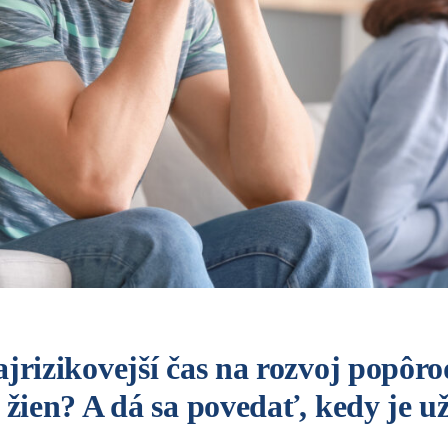
jrizikovejší čas na rozvoj popôr
 žien? A dá sa povedať, kedy je u