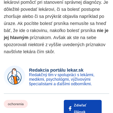
lekárovi pomôcť pri stanovení správnej diagnózy. Je
dôležité povedať lekárovi, či sa bolesť postupne
zhoršuje alebo či sa prvýkrát objavila napríklad po
úraze. Ak pocítite bolesť prsníka nemusíte sa hneď
báť, že ide o rakovinu, nakoľko bolesť prsníka
nie je
jej
hlavným
príznakom. Avšak ak ste na sebe
spozorovali niektoré z vyššie uvedených príznakov
navštívte lekára čím skôr.
Redakcia portálu lekar.sk
Redakčný tím v spolupráci s lekármi,
medikmi, psychológmi, výživovými
špecialistami a ďalšími odborníkmi.
ochorenia
Zdieľať
článok