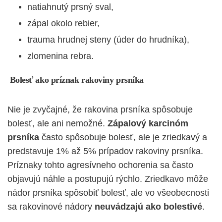
natiahnutý prsný sval,
zápal okolo rebier,
trauma hrudnej steny (úder do hrudníka),
zlomenina rebra.
Bolesť ako príznak rakoviny prsníka
Nie je zvyčajné, že rakovina prsníka spôsobuje
bolesť, ale ani nemožné.
Zápalový karcinóm
prsníka
často spôsobuje bolesť, ale je zriedkavý a
predstavuje 1% až 5% prípadov rakoviny prsníka.
Príznaky tohto agresívneho ochorenia sa často
objavujú náhle a postupujú rýchlo. Zriedkavo môže
nádor prsníka spôsobiť bolesť, ale vo všeobecnosti
sa rakovinové nádory
neuvádzajú ako bolestivé
.