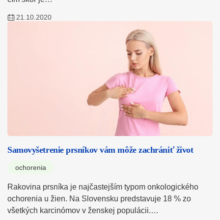
21.10.2020
Samovyšetrenie prsníkov vám môže zachrániť život
ochorenia
Rakovina prsníka je najčastejším typom onkologického
ochorenia u žien. Na Slovensku predstavuje 18 % zo
všetkých karcinómov v ženskej populácii.…