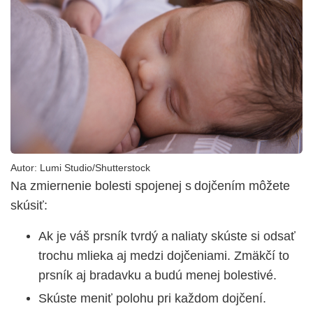
Autor:
Lumi Studio/Shutterstock
Na zmiernenie bolesti spojenej s dojčením môžete
skúsiť:
Ak je váš prsník tvrdý a naliaty skúste si odsať
trochu mlieka aj medzi dojčeniami. Zmäkčí to
prsník aj bradavku a budú menej bolestivé.
Skúste meniť polohu pri každom dojčení.