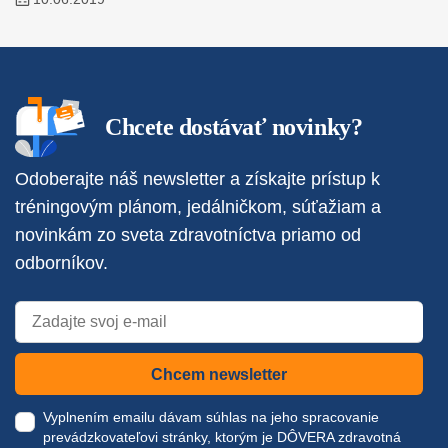
Chcete dostávať novinky?
Odoberajte náš newsletter a získajte prístup k
tréningovým plánom, jedálničkom, súťažiam a
novinkám zo sveta zdravotníctva priamo od
odborníkov.
Chcem newsletter
Vyplnením emailu dávam súhlas na jeho spracovanie
prevádzkovateľovi stránky, ktorým je DÔVERA zdravotná