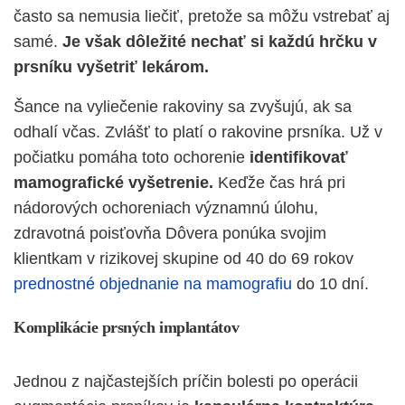
často sa nemusia liečiť, pretože sa môžu vstrebať aj
samé.
Je však dôležité nechať si každú hrčku v
prsníku vyšetriť lekárom.
Šance na vyliečenie rakoviny sa zvyšujú, ak sa
odhalí včas. Zvlášť to platí o rakovine prsníka. Už v
počiatku pomáha toto ochorenie
identifikovať
mamografické vyšetrenie.
Keďže čas hrá pri
nádorových ochoreniach významnú úlohu,
zdravotná poisťovňa Dôvera ponúka svojim
klientkam v rizikovej skupine od 40 do 69 rokov
prednostné objednanie na mamografiu
do 10 dní.
Komplikácie prsných implantátov
Jednou z najčastejších príčin bolesti po operácii