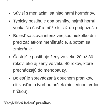
Súvisí s meniacimi sa hladinami hormónov.
Typicky postihuje oba prsníky, najmä hornú,
vonkajšiu časť a môže ísť až do podpazušia.
Bolesť sa stáva intenzívnejšou niekoľko dní
pred začiatkom menštruácie, a potom sa
zmierňuje.
Častejšie postihuje ženy vo veku 20 až 30
rokov, ako aj ženy vo veku 40 rokov, ktoré
prechádzajú do menopauzy.
Bolesť je sprevádzaná opuchom prsníkov,
citlivosťou a tvorbou hrčiek (nie jednou tvrdou
hrčkou).
Necyklická bolesť prsníkov