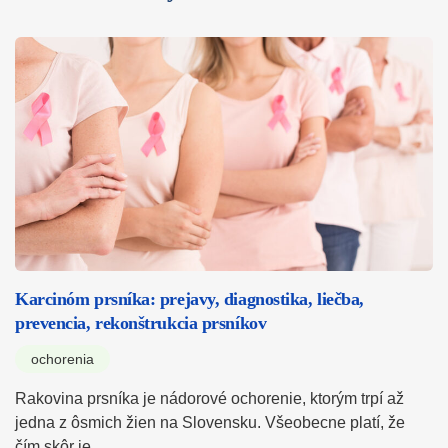
Karcinóm prsníka: prejavy, diagnostika, liečba,
prevencia, rekonštrukcia prsníkov
ochorenia
Rakovina prsníka je nádorové ochorenie, ktorým trpí až
jedna z ôsmich žien na Slovensku. Všeobecne platí, že
čím skôr je…