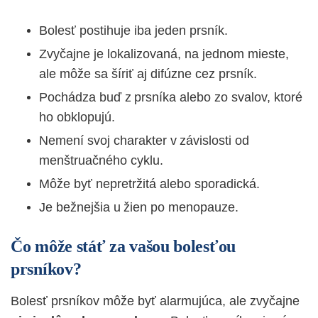
Bolesť postihuje iba jeden prsník.
Zvyčajne je lokalizovaná, na jednom mieste,
ale môže sa šíriť aj difúzne cez prsník.
Pochádza buď z prsníka alebo zo svalov, ktoré
ho obklopujú.
Nemení svoj charakter v závislosti od
menštruačného cyklu.
Môže byť nepretržitá alebo sporadická.
Je bežnejšia u žien po menopauze.
Čo môže stáť za vašou bolesťou
prsníkov?
Bolesť prsníkov môže byť alarmujúca, ale zvyčajne