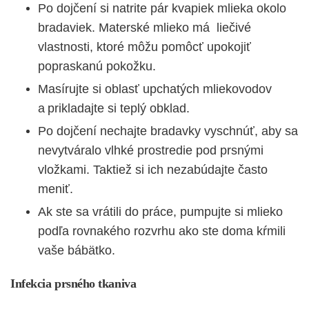
Po dojčení si natrite pár kvapiek mlieka okolo
bradaviek. Materské mlieko má liečivé
vlastnosti, ktoré môžu pomôcť upokojiť
popraskanú pokožku.
Masírujte si oblasť upchatých mliekovodov
a prikladajte si teplý obklad.
Po dojčení nechajte bradavky vyschnúť, aby sa
nevytváralo vlhké prostredie pod prsnými
vložkami. Taktiež si ich nezabúdajte často
meniť.
Ak ste sa vrátili do práce, pumpujte si mlieko
podľa rovnakého rozvrhu ako ste doma kŕmili
vaše bábätko.
Infekcia prsného tkaniva