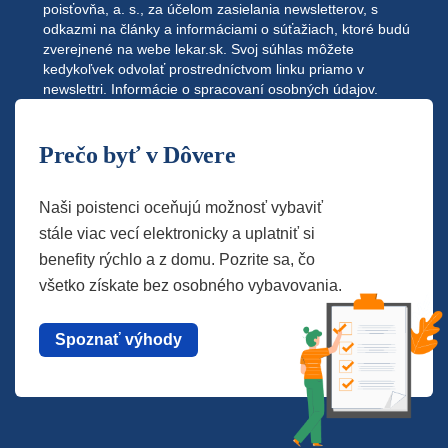
poisťovňa, a. s., za účelom zasielania newsletterov, s
odkazmi na články a informáciami o súťažiach, ktoré budú
zverejnené na webe
lekar.sk
. Svoj súhlas môžete
kedykoľvek odvolať prostredníctvom linku priamo v
newslettri.
Informácie o spracovaní osobných údajov.
Prečo byť v Dôvere
Naši poistenci oceňujú možnosť vybaviť
stále viac vecí elektronicky a uplatniť si
benefity rýchlo a z domu. Pozrite sa, čo
všetko získate bez osobného vybavovania.
Spoznať výhody