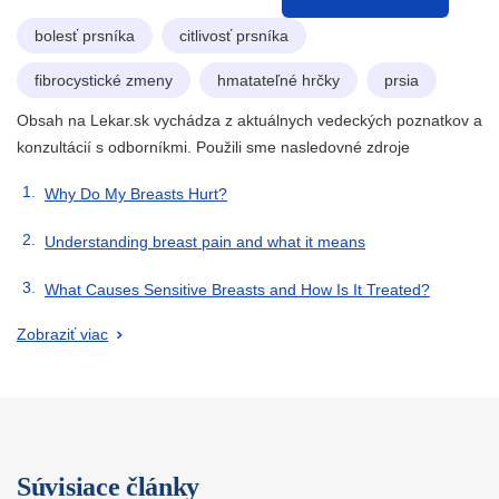
bolesť prsníka
citlivosť prsníka
fibrocystické zmeny
hmatateľné hrčky
prsia
Obsah na Lekar.sk vychádza z aktuálnych vedeckých poznatkov a
konzultácií s odborníkmi. Použili sme nasledovné zdroje
Why Do My Breasts Hurt?
Understanding breast pain and what it means
What Causes Sensitive Breasts and How Is It Treated?
Zobraziť viac
Súvisiace články