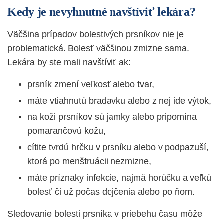
Kedy je nevyhnutné navštíviť lekára?
Väčšina prípadov bolestivých prsníkov nie je
problematická. Bolesť väčšinou zmizne sama.
Lekára by ste mali navštíviť ak:
prsník zmení veľkosť alebo tvar,
máte vtiahnutú bradavku alebo z nej ide výtok,
na koži prsníkov sú jamky alebo pripomína
pomarančovú kožu,
cítite tvrdú hrčku v prsníku alebo v podpazuší,
ktorá po menštruácii nezmizne,
máte príznaky infekcie, najmä horúčku a veľkú
bolesť či už počas dojčenia alebo po ňom.
Sledovanie bolesti prsníka v priebehu času môže