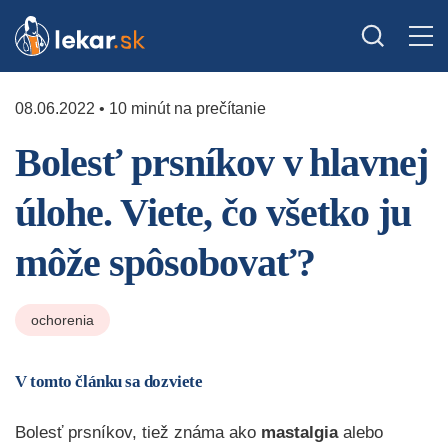
08.06.2022 • 10 minút na prečítanie
Bolesť prsníkov v hlavnej
úlohe. Viete, čo všetko ju
môže spôsobovať?
ochorenia
V tomto článku sa dozviete
Bolesť prsníkov, tiež známa ako
mastalgia
alebo