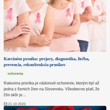
Karcinóm prsníka: prejavy, diagnostika, liečba,
prevencia, rekonštrukcia prsníkov
ochorenia
Rakovina prsníka je nádorové ochorenie, ktorým trpí až
jedna z ôsmich žien na Slovensku. Všeobecne platí, že
čím skôr je…
21.10.2020