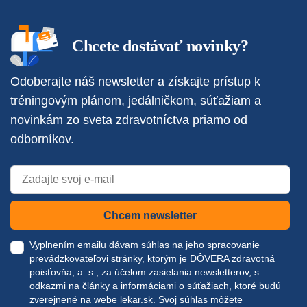
Chcete dostávať novinky?
Odoberajte náš newsletter a získajte prístup k
tréningovým plánom, jedálničkom, súťažiam a
novinkám zo sveta zdravotníctva priamo od
odborníkov.
Chcem newsletter
Vyplnením emailu dávam súhlas na jeho spracovanie
prevádzkovateľovi stránky, ktorým je DÔVERA zdravotná
poisťovňa, a. s., za účelom zasielania newsletterov, s
odkazmi na články a informáciami o súťažiach, ktoré budú
zverejnené na webe
lekar.sk
. Svoj súhlas môžete