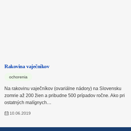
Rakovina vaječníkov
ochorenia
Na rakovinu vaječníkov (ovariálne nádory) na Slovensku
zomrie až 200 žien a pribudne 500 prípadov ročne. Ako pri
ostatných malígnych…
10.06.2019