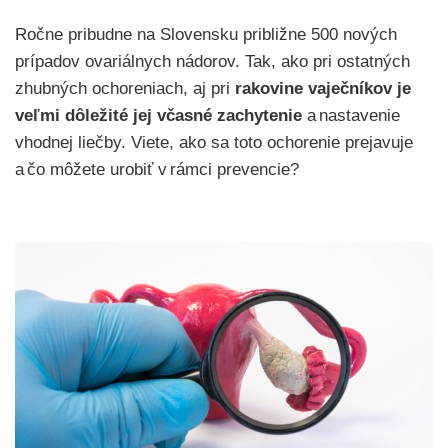
Ročne pribudne na Slovensku približne 500 nových
prípadov ovariálnych nádorov. Tak, ako pri ostatných
zhubných ochoreniach, aj pri
rakovine vaječníkov je
veľmi dôležité jej včasné zachytenie
a nastavenie
vhodnej liečby. Viete, ako sa toto ochorenie prejavuje
a čo môžete urobiť v rámci prevencie?