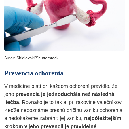
Autor:
Shidlovski/Shutterstock
Prevencia ochorenia
V medicíne platí pri každom ochorení pravidlo, že
jeho
prevencia je jednoduchšia než následná
liečba
. Rovnako je to tak aj pri rakovine vaječníkov.
Keďže nepoznáme presnú príčinu vzniku ochorenia
a nedokážeme zabrániť jej vzniku,
najdôležitejším
krokom v jeho prevencii je pravidelné