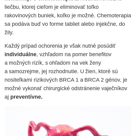
liečbu, ktorej cieľom je eliminovať toľko
rakovinových buniek, koľko je možné. Chemoterapia
sa podáva buď vo forme tabliet alebo injekčne, do
žily.
Každý prípad ochorenia je však nutné posúdiť
individuálne
, vzhľadom na pomer benefitov
a možných rizík, s ohľadom na vek ženy
a samozrejme, jej rozhodnutie. U žien, ktoré sú
nositeľkami rizikových BRCA 1 a BRCA 2 génov, je
možné vykonať chirurgické odstránenie vaječníkov
aj
preventívne.