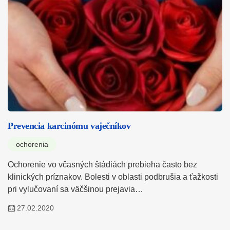
Prevencia karcinómu vaječníkov
ochorenia
Ochorenie vo včasných štádiách prebieha často bez
klinických príznakov. Bolesti v oblasti podbrušia a ťažkosti
pri vylučovaní sa väčšinou prejavia…
27.02.2020