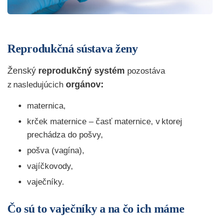
Reprodukčná sústava ženy
Ženský
reprodukčný systém
pozostáva
orgánov:
z nasledujúcich
maternica,
krček maternice – časť maternice, v ktorej
prechádza do pošvy,
pošva (vagína),
vajíčkovody,
vaječníky.
Čo sú to vaječníky a na čo ich máme