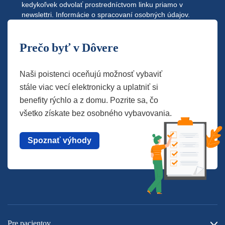
kedykoľvek odvolať prostredníctvom linku priamo v
newslettri.
Informácie o spracovaní osobných údajov.
Prečo byť v Dôvere
Naši poistenci oceňujú možnosť vybaviť
stále viac vecí elektronicky a uplatniť si
benefity rýchlo a z domu. Pozrite sa, čo
všetko získate bez osobného vybavovania.
Spoznať výhody
Pre pacientov