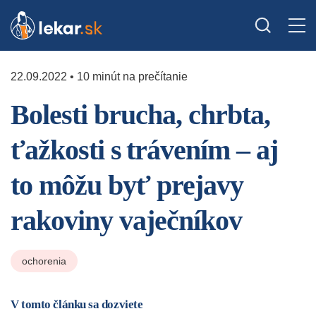
22.09.2022 • 10 minút na prečítanie
Bolesti brucha, chrbta,
ťažkosti s trávením – aj
to môžu byť prejavy
rakoviny vaječníkov
ochorenia
V tomto článku sa dozviete