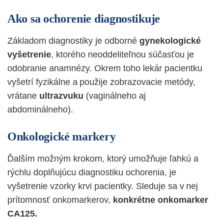
Ako sa ochorenie diagnostikuje
Základom diagnostiky je odborné
gynekologické
vyšetrenie
, ktorého neoddeliteľnou súčasťou je
odobranie anamnézy. Okrem toho lekár pacientku
vyšetrí fyzikálne a použije zobrazovacie metódy,
vrátane
ultrazvuku
(vaginálneho aj
abdominálneho).
Onkologické markery
Ďalším možným
krokom, ktorý umožňuje
ľahkú
a
rýchlu doplňujúcu diagnostiku ochorenia, je
vyšetrenie vzorky krvi pacientky. Sleduje sa v nej
prítomnosť onkomarkerov,
konkrétne onkomarker
CA125.