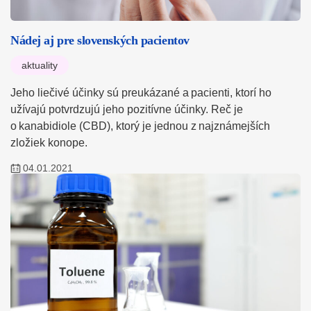
Nádej aj pre slovenských pacientov
aktuality
Jeho liečivé účinky sú preukázané a pacienti, ktorí ho
užívajú potvrdzujú jeho pozitívne účinky. Reč je
o kanabidiole (CBD), ktorý je jednou z najznámejších
zložiek konope.
04.01.2021