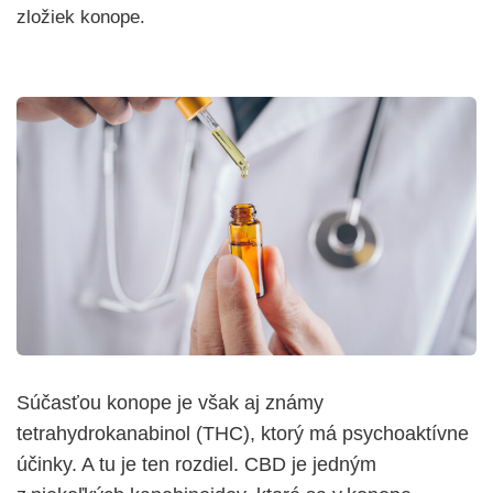
zložiek konope.
Súčasťou konope je však aj známy
tetrahydrokanabinol
(THC), ktorý má
psychoaktívne
účinky. A tu je ten rozdiel. CBD
je jedným