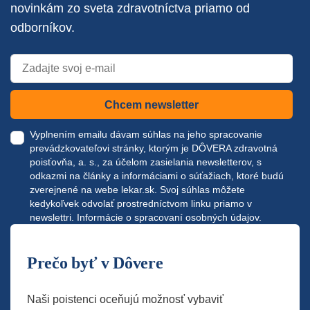
novinkám zo sveta zdravotníctva priamo od
odborníkov.
Chcem newsletter
Vyplnením emailu dávam súhlas na jeho spracovanie
prevádzkovateľovi stránky, ktorým je DÔVERA zdravotná
poisťovňa, a. s., za účelom zasielania newsletterov, s
odkazmi na články a informáciami o súťažiach, ktoré budú
zverejnené na webe
lekar.sk
. Svoj súhlas môžete
kedykoľvek odvolať prostredníctvom linku priamo v
newslettri.
Informácie o spracovaní osobných údajov.
Prečo byť v Dôvere
Naši poistenci oceňujú možnosť vybaviť