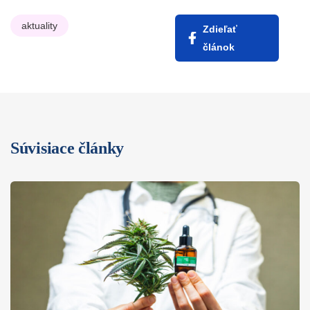
aktuality
Zdieľať
článok
Súvisiace články