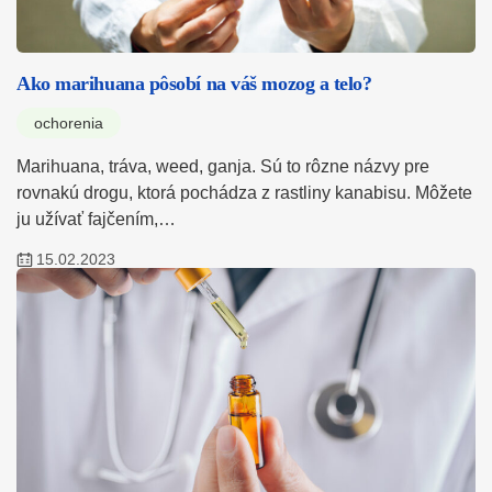
Ako marihuana pôsobí na váš mozog a telo?
ochorenia
Marihuana, tráva, weed, ganja. Sú to rôzne názvy pre
rovnakú drogu, ktorá pochádza z rastliny kanabisu. Môžete
ju užívať fajčením,…
15.02.2023