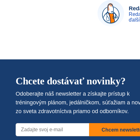
Reda
Reda
ďalš
Chcete dostávať novinky?
Odoberajte náš newsletter a získajte prístup k
tréningovým plánom, jedálničkom, súťažiam a no
zo sveta zdravotníctva priamo od odborníkov.
Chcem newslett