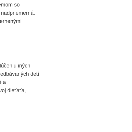
blémom so
r nadpriemerná.
iernenými
ylúčeniu iných
anedbávaných detí
é a
oj dieťaťa,