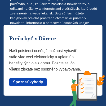
poisťovňa, a. s., za účelom zasielania newsletterov, s
odkazmi na články a informáciami o súťažiach, ktoré budú
zverejnené na webe
lekar.sk
. Svoj súhlas môžete
kedykoľvek odvolať prostredníctvom linku priamo v
newslettri.
Informácie o spracovaní osobných údajov.
Prečo byť v Dôvere
Naši poistenci oceňujú možnosť vybaviť
stále viac vecí elektronicky a uplatniť si
benefity rýchlo a z domu. Pozrite sa, čo
všetko získate bez osobného vybavovania.
Spoznať výhody