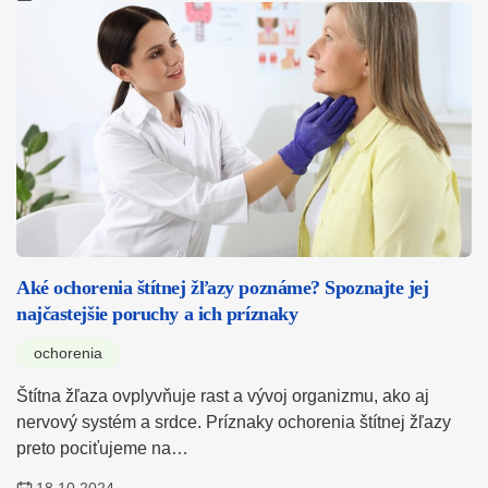
Aké ochorenia štítnej žľazy poznáme? Spoznajte jej
najčastejšie poruchy a ich príznaky
ochorenia
Štítna žľaza ovplyvňuje rast a vývoj organizmu, ako aj
nervový systém a srdce. Príznaky ochorenia štítnej žľazy
preto pociťujeme na…