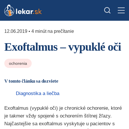
12.06.2019 • 4 minút na prečítanie
Exoftalmus – vypuklé oči
ochorenia
V tomto článku sa dozviete
Diagnostika a liečba
Exoftalmus (vypuklé oči) je chronické ochorenie, ktoré
je takmer vždy spojené s ochorením štítnej žľazy.
Najčastejšie sa exoftalmus vyskytuje u pacientov s