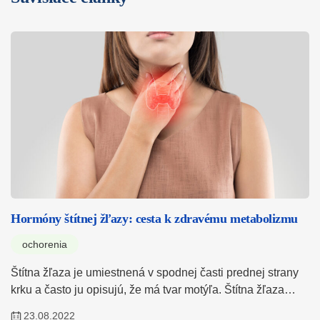
Hormóny štítnej žľazy: cesta k zdravému metabolizmu
ochorenia
Štítna žľaza je umiestnená v spodnej časti prednej strany
krku a často ju opisujú, že má tvar motýľa. Štítna žľaza…
23.08.2022