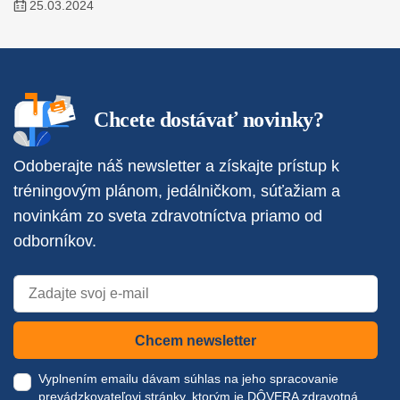
25.03.2024
Chcete dostávať novinky?
Odoberajte náš newsletter a získajte prístup k
tréningovým plánom, jedálničkom, súťažiam a
novinkám zo sveta zdravotníctva priamo od
odborníkov.
Chcem newsletter
Vyplnením emailu dávam súhlas na jeho spracovanie
prevádzkovateľovi stránky, ktorým je DÔVERA zdravotná