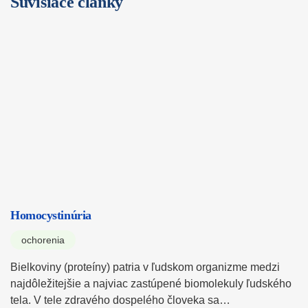
Súvisiace články
Homocystinúria
ochorenia
Bielkoviny (proteíny) patria v ľudskom organizme medzi
najdôležitejšie a najviac zastúpené biomolekuly ľudského
tela. V tele zdravého dospelého človeka sa…