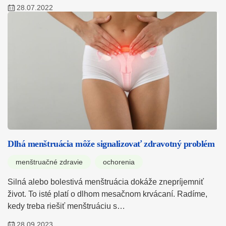
28.07.2022
Dlhá menštruácia môže signalizovať zdravotný problém
menštruačné zdravie
ochorenia
Silná alebo bolestivá menštruácia dokáže znepríjemniť
život. To isté platí o dlhom mesačnom krvácaní. Radíme,
kedy treba riešiť menštruáciu s…
28.09.2023