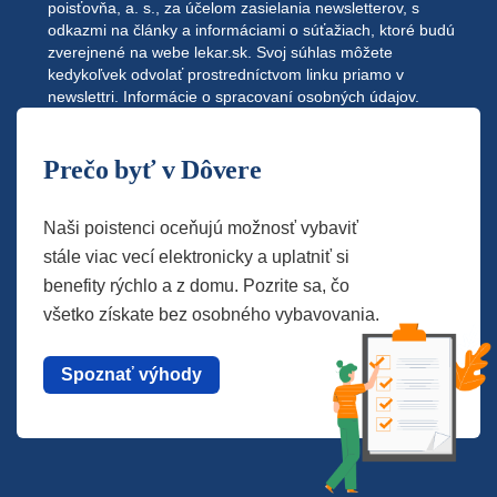
poisťovňa, a. s., za účelom zasielania newsletterov, s
odkazmi na články a informáciami o súťažiach, ktoré budú
zverejnené na webe
lekar.sk
. Svoj súhlas môžete
kedykoľvek odvolať prostredníctvom linku priamo v
newslettri.
Informácie o spracovaní osobných údajov.
Prečo byť v Dôvere
Naši poistenci oceňujú možnosť vybaviť
stále viac vecí elektronicky a uplatniť si
benefity rýchlo a z domu. Pozrite sa, čo
všetko získate bez osobného vybavovania.
Spoznať výhody