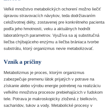
Veľké množstvo metabolických ochorení možno liečiť
úpravou stravovacích návykov, teda dodržiavaním
celoživotnej diéty, zostavenej pre konkrétneho pacienta
podľa jeho hmotnosti, veku a aktuálnych hodnôt
laboratórnych parametrov. Využíva sa aj substitučná
liečba chýbajúceho enzýmu a liečba brániaca tvorbe
substrátu, ktorý organizmus nevie metabolizovať.
Vznik a príčiny
Metabolizmus je proces, ktorým organizmus
zabezpečuje premenu látok prijatých v potrave na
získanie alebo výrobu energie potrebnej na realizáciu
veľkého množstva procesov prebiehajúcich v ľudskom
tele. Potrava je makroskopicky zložená z bielkovín,
sacharidov, tukov a vody. Metabolické procesy v