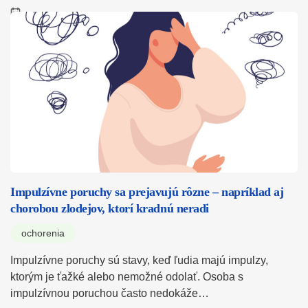
Impulzívne poruchy sa prejavujú rôzne – napríklad aj
chorobou zlodejov, ktorí kradnú neradi
ochorenia
Impulzívne poruchy sú stavy, keď ľudia majú impulzy,
ktorým je ťažké alebo nemožné odolať. Osoba s
impulzívnou poruchou často nedokáže…