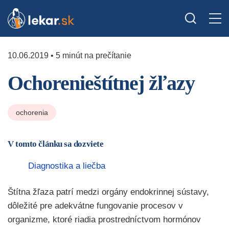
10.06.2019 • 5 minút na prečítanie
Ochorenieštítnej žľazy
ochorenia
V tomto článku sa dozviete
Diagnostika a liečba
Štítna žľaza patrí medzi orgány endokrinnej sústavy,
dôležité pre adekvátne fungovanie procesov v
organizme, ktoré riadia prostredníctvom hormónov