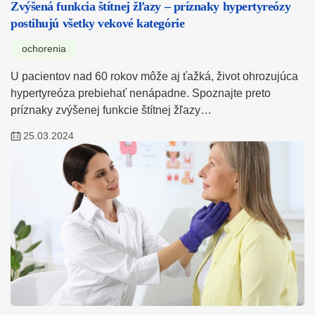
Zvýšená funkcia štítnej žľazy – príznaky hypertyreózy
postihujú všetky vekové kategórie
ochorenia
U pacientov nad 60 rokov môže aj ťažká, život ohrozujúca
hypertyreóza prebiehať nenápadne. Spoznajte preto
príznaky zvýšenej funkcie štítnej žľazy…
25.03.2024