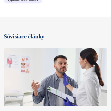
Súvisiace články