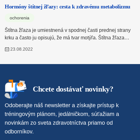
Hormóny štítnej žľazy: cesta k zdravému metabolizmu
ochorenia
Štítna žľaza je umiestnená v spodnej časti prednej strany
krku a často ju opisujú, že má tvar motýľa. Štítna žľaza…
23.08.2022
Chcete dostávať novinky?
Odoberajte náš newsletter a získajte prístup k
tréningovým plánom, jedálničkom, súťažiam a
novinkám zo sveta zdravotníctva priamo od
odborníkov.