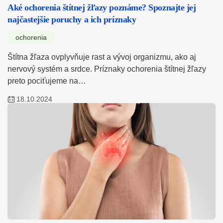
Aké ochorenia štítnej žľazy poznáme? Spoznajte jej
najčastejšie poruchy a ich príznaky
ochorenia
Štítna žľaza ovplyvňuje rast a vývoj organizmu, ako aj
nervový systém a srdce. Príznaky ochorenia štítnej žľazy
preto pociťujeme na…
18.10.2024