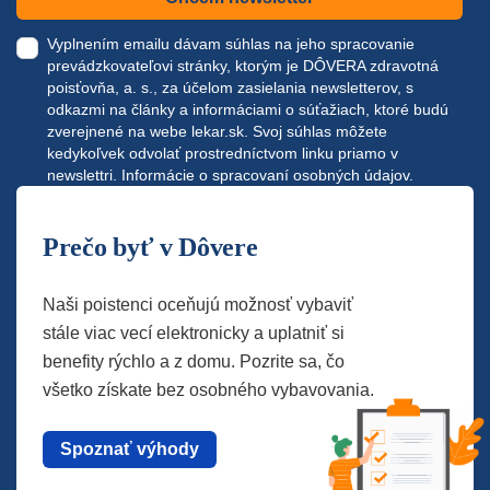
Vyplnením emailu dávam súhlas na jeho spracovanie
prevádzkovateľovi stránky, ktorým je DÔVERA zdravotná
poisťovňa, a. s., za účelom zasielania newsletterov, s
odkazmi na články a informáciami o súťažiach, ktoré budú
zverejnené na webe
lekar.sk
. Svoj súhlas môžete
kedykoľvek odvolať prostredníctvom linku priamo v
newslettri.
Informácie o spracovaní osobných údajov.
Prečo byť v Dôvere
Naši poistenci oceňujú možnosť vybaviť
stále viac vecí elektronicky a uplatniť si
benefity rýchlo a z domu. Pozrite sa, čo
všetko získate bez osobného vybavovania.
Spoznať výhody