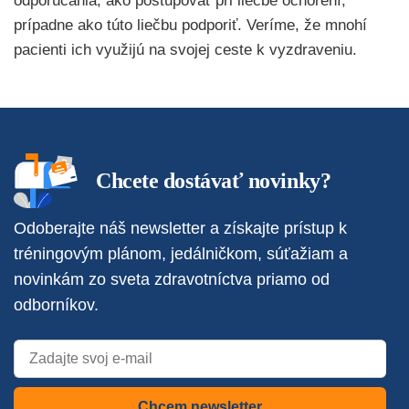
odporúčania, ako postupovať pri liečbe ochorení,
prípadne ako túto liečbu podporiť. Veríme, že mnohí
pacienti ich využijú na svojej ceste k vyzdraveniu.
Chcete dostávať novinky?
Odoberajte náš newsletter a získajte prístup k
tréningovým plánom, jedálničkom, súťažiam a
novinkám zo sveta zdravotníctva priamo od
odborníkov.
Chcem newsletter