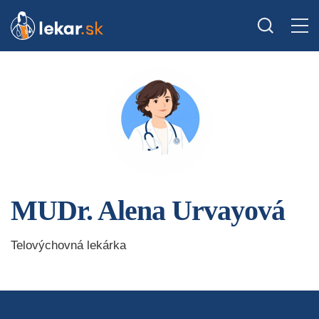
MUDr. Alena Urvayová
Telovýchovná lekárka