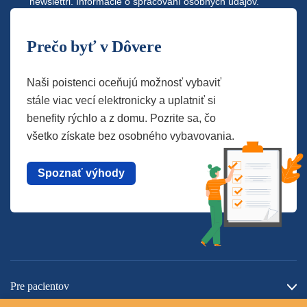
newslettri.
Informácie o spracovaní osobných údajov.
Prečo byť v Dôvere
Naši poistenci oceňujú možnosť vybaviť
stále viac vecí elektronicky a uplatniť si
benefity rýchlo a z domu. Pozrite sa, čo
všetko získate bez osobného vybavovania.
Spoznať výhody
Pre pacientov