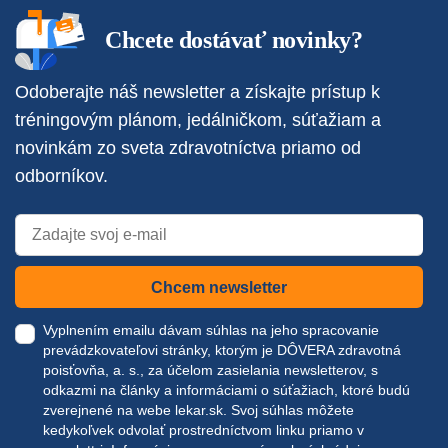
Chcete dostávať novinky?
Odoberajte náš newsletter a získajte prístup k
tréningovým plánom, jedálničkom, súťažiam a
novinkám zo sveta zdravotníctva priamo od
odborníkov.
Chcem newsletter
Vyplnením emailu dávam súhlas na jeho spracovanie
prevádzkovateľovi stránky, ktorým je DÔVERA zdravotná
poisťovňa, a. s., za účelom zasielania newsletterov, s
odkazmi na články a informáciami o súťažiach, ktoré budú
zverejnené na webe
lekar.sk
. Svoj súhlas môžete
kedykoľvek odvolať prostredníctvom linku priamo v