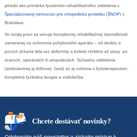
pôsobí ako primárka fyziatricko-rehabilitačného oddelenia v
Špecializovanej nemocnici pre ortopedickú protetiku (ŠNOP)
v
Bratislave.
Vo svojej praxi sa venuje komplexnej rehabilitačnej starostlivosti
zameranej na ochorenia
pohybového aparátu – od skolióz a
porúch držania tela cez deformity a bolesti chrbtice až stavy po
úrazoch, operáciách či amputáciách. Súčasťou oddelenia
(ambulantnej aj lôžkovej časti) sú aj cvičenia s fyzioterapeutom,
kompletná fyzikálna terapia a vodoliečba.
Chcete dostávať novinky?