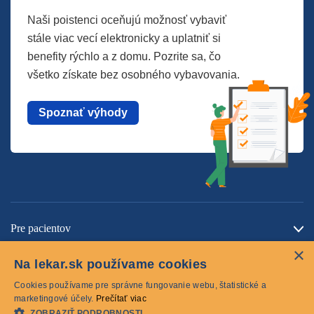
Naši poistenci oceňujú možnosť vybaviť
stále viac vecí elektronicky a uplatniť si
benefity rýchlo a z domu. Pozrite sa, čo
všetko získate bez osobného vybavovania.
Spoznať výhody
Pre pacientov
×
O spoločnosti
Na lekar.sk používame cookies
Kontaktujte nás
Cookies používame pre správne fungovanie webu, štatistické a
marketingové účely.
Prečítať viac
ZOBRAZIŤ PODROBNOSTI