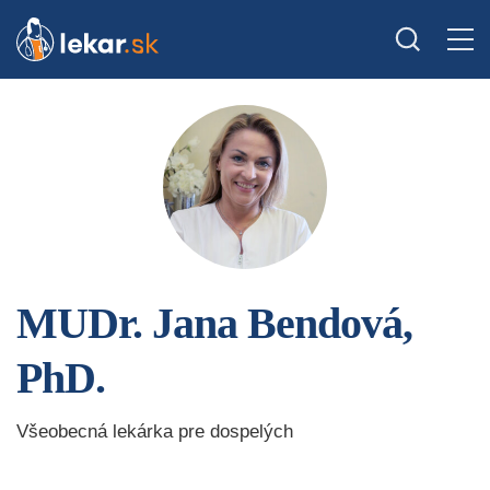
MUDr. Jana Bendová,
PhD.
Všeobecná lekárka pre dospelých