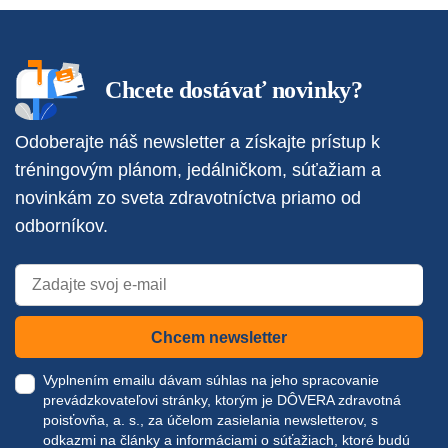
Chcete dostávať novinky?
Odoberajte náš newsletter a získajte prístup k
tréningovým plánom, jedálničkom, súťažiam a
novinkám zo sveta zdravotníctva priamo od
odborníkov.
Chcem newsletter
Vyplnením emailu dávam súhlas na jeho spracovanie
prevádzkovateľovi stránky, ktorým je DÔVERA zdravotná
poisťovňa, a. s., za účelom zasielania newsletterov, s
odkazmi na články a informáciami o súťažiach, ktoré budú