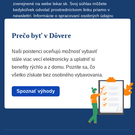
zverejnené na webe
lekar.sk
. Svoj súhlas môžete
kedykoľvek odvolať prostredníctvom linku priamo v
newslettri.
Informácie o spracovaní osobných údajov.
Prečo byť v Dôvere
Naši poistenci oceňujú možnosť vybaviť
stále viac vecí elektronicky a uplatniť si
benefity rýchlo a z domu. Pozrite sa, čo
všetko získate bez osobného vybavovania.
Spoznať výhody