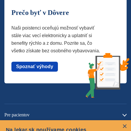
Prečo byť v Dôvere
Naši poistenci oceňujú možnosť vybaviť
stále viac vecí elektronicky a uplatniť si
benefity rýchlo a z domu. Pozrite sa, čo
všetko získate bez osobného vybavovania.
Spoznať výhody
Pre pacientov
×
O spoločnosti
Na lekar.sk používame cookies