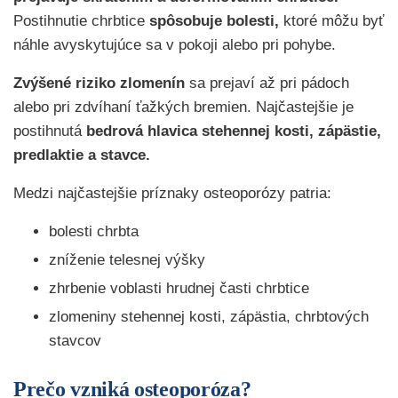
Postihnutie chrbtice
spôsobuje bolesti,
ktoré môžu byť
náhle avyskytujúce sa v pokoji alebo pri pohybe.
Zvýšené riziko zlomenín
sa prejaví až pri pádoch
alebo pri zdvíhaní ťažkých bremien. Najčastejšie je
postihnutá
bedrová hlavica stehennej kosti, zápästie,
predlaktie a stavce.
Medzi najčastejšie príznaky osteoporózy patria:
bolesti chrbta
zníženie telesnej výšky
zhrbenie voblasti hrudnej časti chrbtice
zlomeniny stehennej kosti, zápästia, chrbtových
stavcov
Prečo vzniká osteoporóza?