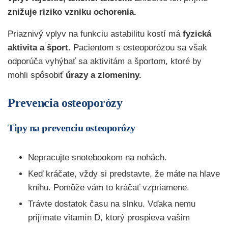
znižuje riziko vzniku ochorenia.
Priaznivý vplyv na funkciu astabilitu kostí má
fyzická
aktivita a šport.
Pacientom s osteoporózou sa však
odporúča vyhýbať sa aktivitám a športom, ktoré by
mohli spôsobiť
úrazy a zlomeniny.
Prevencia osteoporózy
Tipy na prevenciu osteoporózy
Nepracujte snotebookom na nohách.
Keď kráčate, vždy si predstavte, že máte na hlave
knihu. Pomôže vám to kráčať vzpriamene.
Trávte dostatok času na slnku. Vďaka nemu
prijímate vitamín D, ktorý prospieva vašim