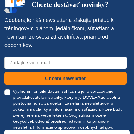
Chcete dostávať novinky?
Odoberajte náš newsletter a získajte prístup k
tréningovým plánom, jedálničkom, súťažiam a
novinkám zo sveta zdravotníctva priamo od
odborníkov.
Chcem newsletter
Vyplnením emailu dávam súhlas na jeho spracovanie
prevádzkovateľovi stránky, ktorým je DÔVERA zdravotná
poisťovňa, a. s., za účelom zasielania newsletterov, s
odkazmi na články a informáciami o súťažiach, ktoré budú
zverejnené na webe
lekar.sk
. Svoj súhlas môžete
kedykoľvek odvolať prostredníctvom linku priamo v
newslettri.
Informácie o spracovaní osobných údajov.