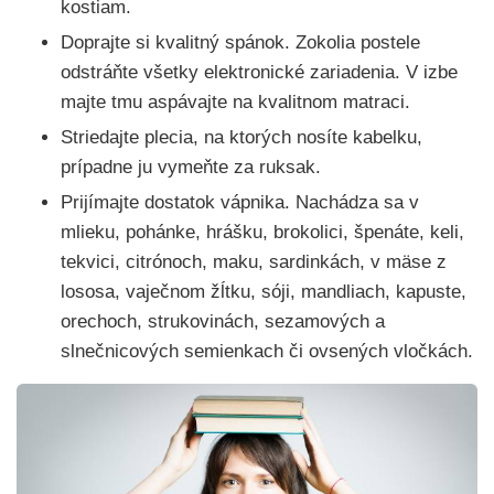
kostiam.
Doprajte si kvalitný spánok. Zokolia postele
odstráňte všetky elektronické zariadenia. V izbe
majte tmu aspávajte na kvalitnom matraci.
Striedajte plecia, na ktorých nosíte kabelku,
prípadne ju vymeňte za ruksak.
Prijímajte dostatok vápnika. Nachádza sa v
mlieku, pohánke, hrášku, brokolici, špenáte, keli,
tekvici, citrónoch, maku, sardinkách, v mäse z
lososa, vaječnom žĺtku, sóji, mandliach, kapuste,
orechoch, strukovinách, sezamových a
slnečnicových semienkach či ovsených vločkách.