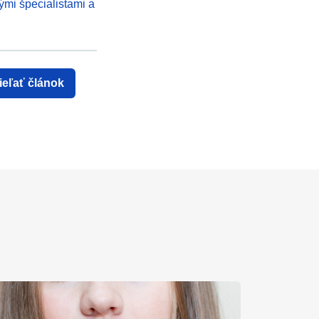
ými špecialistami a
ieľať článok