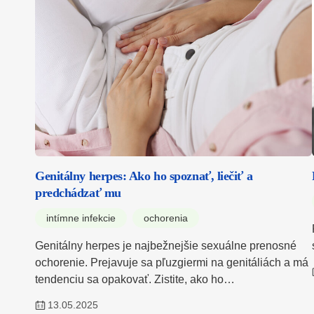
Genitálny herpes: Ako ho spoznať, liečiť a
predchádzať mu
intímne infekcie
ochorenia
Genitálny herpes je najbežnejšie sexuálne prenosné
ochorenie. Prejavuje sa pľuzgiermi na genitáliách a má
tendenciu sa opakovať. Zistite, ako ho…
13.05.2025