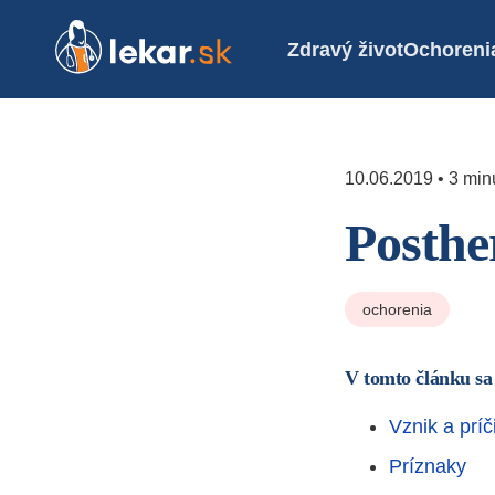
Zdravý život
Ochoreni
10.06.2019 • 3 minú
Posthe
ochorenia
V tomto článku sa
Vznik a príč
Príznaky