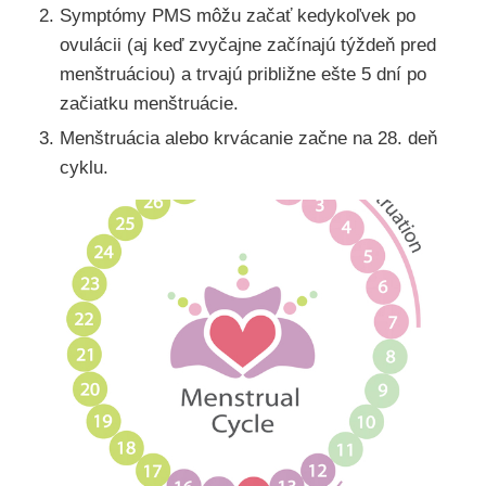
Symptómy PMS môžu začať kedykoľvek po
ovulácii (aj keď zvyčajne začínajú týždeň pred
menštruáciou) a trvajú približne ešte 5 dní po
začiatku menštruácie.
Menštruácia alebo krvácanie začne na 28. deň
cyklu.