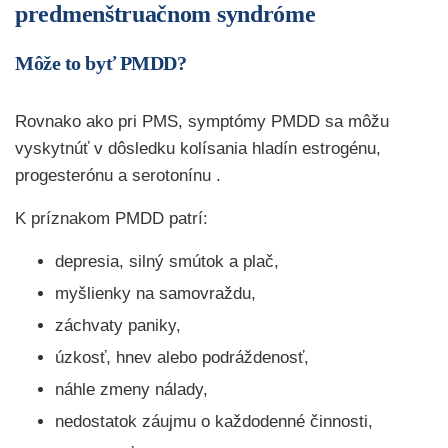
predmenštruačnom syndróme
Môže to byť PMDD?
Rovnako ako pri PMS, symptómy PMDD sa môžu
vyskytnúť v dôsledku kolísania hladín estrogénu,
progesterónu a serotonínu .
K príznakom PMDD patrí:
depresia, silný smútok a plač,
myšlienky na samovraždu,
záchvaty paniky,
úzkosť, hnev alebo podráždenosť,
náhle zmeny nálady,
nedostatok záujmu o každodenné činnosti,