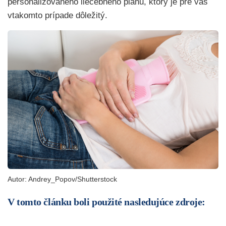
personalizovaného liečebného plánu, ktorý je pre vás
vtakomto prípade dôležitý.
Autor:
Andrey_Popov/Shutterstock
V tomto článku boli použité nasledujúce zdroje: