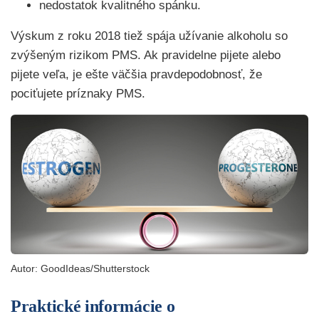
nedostatok kvalitného spánku.
Výskum z roku 2018 tiež spája užívanie alkoholu so
zvýšeným rizikom PMS. Ak pravidelne pijete alebo
pijete veľa, je ešte väčšia pravdepodobnosť, že
pociťujete príznaky PMS.
Autor:
GoodIdeas
/Shutterstock
Praktické informácie o