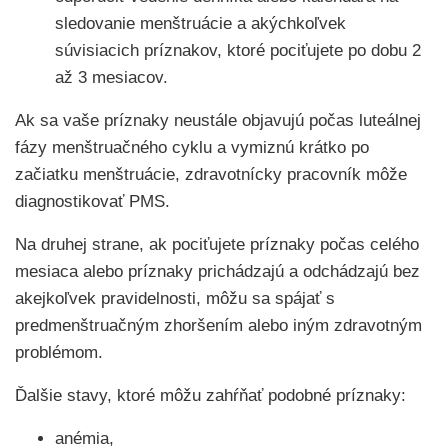
sledovanie menštruácie a akýchkoľvek
súvisiacich príznakov, ktoré pociťujete po dobu 2
až 3 mesiacov.
Ak sa vaše príznaky neustále objavujú počas luteálnej
fázy menštruačného cyklu a vymiznú krátko po
začiatku menštruácie, zdravotnícky pracovník môže
diagnostikovať PMS.
Na druhej strane, ak pociťujete príznaky počas celého
mesiaca alebo príznaky prichádzajú a odchádzajú bez
akejkoľvek pravidelnosti, môžu sa spájať s
predmenštruačným zhoršením alebo iným zdravotným
problémom.
Ďalšie stavy, ktoré môžu zahŕňať podobné príznaky:
anémia,