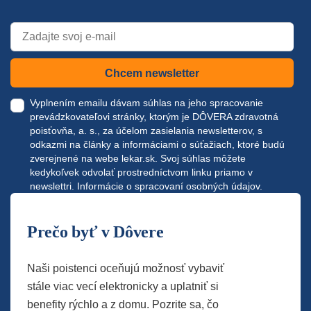
Chcem newsletter
Vyplnením emailu dávam súhlas na jeho spracovanie
prevádzkovateľovi stránky, ktorým je DÔVERA zdravotná
poisťovňa, a. s., za účelom zasielania newsletterov, s
odkazmi na články a informáciami o súťažiach, ktoré budú
zverejnené na webe
lekar.sk
. Svoj súhlas môžete
kedykoľvek odvolať prostredníctvom linku priamo v
newslettri.
Informácie o spracovaní osobných údajov.
Prečo byť v Dôvere
Naši poistenci oceňujú možnosť vybaviť
stále viac vecí elektronicky a uplatniť si
benefity rýchlo a z domu. Pozrite sa, čo