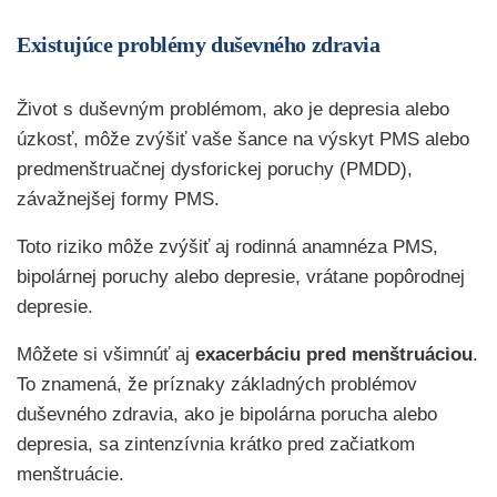
Existujúce problémy duševného zdravia
Život s duševným problémom, ako je depresia alebo
úzkosť, môže zvýšiť vaše šance na výskyt PMS alebo
predmenštruačnej dysforickej poruchy (PMDD),
závažnejšej formy PMS.
Toto riziko môže zvýšiť aj rodinná anamnéza PMS,
bipolárnej poruchy alebo depresie, vrátane popôrodnej
depresie.
Môžete si všimnúť aj
exacerbáciu pred menštruáciou
.
To znamená, že príznaky základných problémov
duševného zdravia, ako je bipolárna porucha alebo
depresia, sa zintenzívnia krátko pred začiatkom
menštruácie.