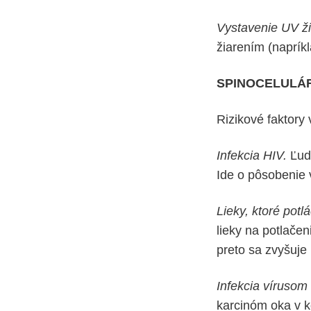
Vystavenie UV ži
žiarením (napríkl
SPINOCELULÁ
Rizikové faktory 
Infekcia HIV.
Ľudi
Ide o pôsobenie 
Lieky, ktoré potl
lieky na potlačen
preto sa zvyšuje 
Infekcia vírusom
karcinóm oka v k