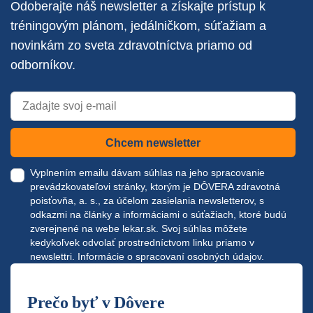
Odoberajte náš newsletter a získajte prístup k
tréningovým plánom, jedálničkom, súťažiam a
novinkám zo sveta zdravotníctva priamo od
odborníkov.
Chcem newsletter
Vyplnením emailu dávam súhlas na jeho spracovanie
prevádzkovateľovi stránky, ktorým je DÔVERA zdravotná
poisťovňa, a. s., za účelom zasielania newsletterov, s
odkazmi na články a informáciami o súťažiach, ktoré budú
zverejnené na webe
lekar.sk
. Svoj súhlas môžete
kedykoľvek odvolať prostredníctvom linku priamo v
newslettri.
Informácie o spracovaní osobných údajov.
Prečo byť v Dôvere