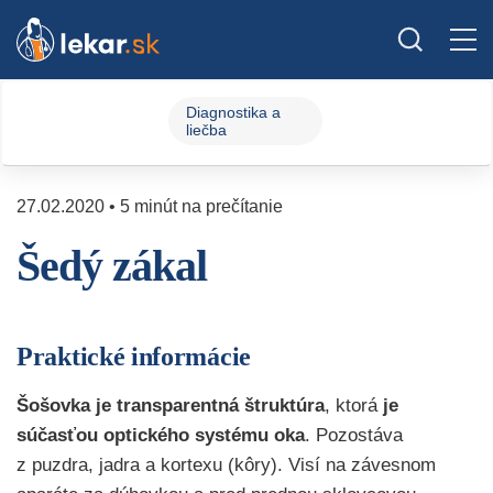
Diagnostika a
liečba
27.02.2020 • 5 minút na prečítanie
Šedý zákal
Praktické informácie
Šošovka je transparentná štruktúra
, ktorá
je
súčasťou optického systému oka
. Pozostáva
z puzdra, jadra a kortexu (kôry). Visí na závesnom