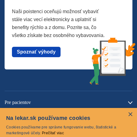
Naši poistenci oceňujú možnosť vybaviť
stále viac vecí elektronicky a uplatniť si
benefity rýchlo a z domu. Pozrite sa, čo
všetko získate bez osobného vybavovania.
Spoznať výhody
Pre pacientov
×
O spoločnosti
Na lekar.sk používame cookies
Kontaktujte nás
Cookies používame pre správne fungovanie webu, štatistické a
marketingové účely.
Prečítať viac