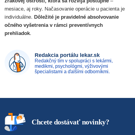
zrakovej ostrosti, ktorá sa rozvíja postupne
–
mesiace, aj roky. Načasovanie operácie u pacienta je
individuálne.
Dôležité je
pravidelné absolvovanie
očného vyšetrenia v rámci preventívnych
prehliadok
.
Redakcia portálu lekar.sk
Redakčný tím v spolupráci s lekármi,
medikmi, psychológmi, výživovými
špecialistami a ďalšími odborníkmi.
Chcete dostávať novinky?