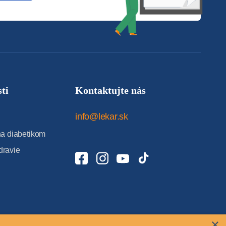
ti
Kontaktujte nás
info@lekar.sk
 diabetikom
dravie
×