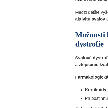
Medzi ďalšie vyš
aktivitu svalov
a
Možnosti l
dystrofie
Svalová dystrof
a zlepšenie kval
Farmakologická 
Kortikoidy
Pri postihnu