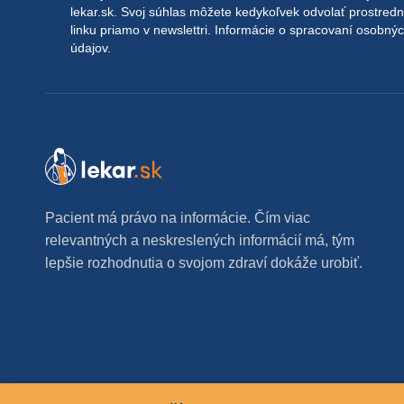
lekar.sk
. Svoj súhlas môžete kedykoľvek odvolať prostred
linku priamo v newslettri.
Informácie o spracovaní osobný
údajov.
Pacient má právo na informácie. Čím viac
relevantných a neskreslených informácií má, tým
lepšie rozhodnutia o svojom zdraví dokáže urobiť.