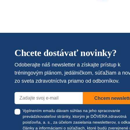
Chcete dostávať novinky?
Odoberajte náš newsletter a získajte prístup k
tréningovým plánom, jedálničkom, súťažiam a no
zo sveta zdravotníctva priamo od odborníkov.
Chcem newslett
Vyplnením emailu dávam súhlas na jeho spracovanie
prevádzkovateľovi stránky, ktorým je DÔVERA zdravotná
poisťovňa, a. s., za účelom zasielania newsletterov, s odk
články a informáciami o súťažiach, ktoré budú zverejnené