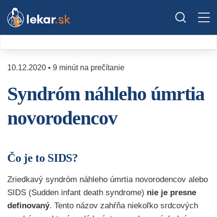
10.12.2020 • 9 minút na prečítanie
Syndróm náhleho úmrtia
novorodencov
Čo je to SIDS?
Zriedkavý syndróm náhleho úmrtia novorodencov alebo
SIDS (Sudden infant death syndrome)
nie je presne
definovaný
. Tento názov zahŕňa niekoľko srdcových