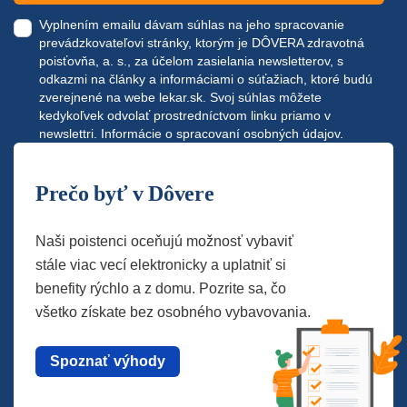
Vyplnením emailu dávam súhlas na jeho spracovanie
prevádzkovateľovi stránky, ktorým je DÔVERA zdravotná
poisťovňa, a. s., za účelom zasielania newsletterov, s
odkazmi na články a informáciami o súťažiach, ktoré budú
zverejnené na webe
lekar.sk
. Svoj súhlas môžete
kedykoľvek odvolať prostredníctvom linku priamo v
newslettri.
Informácie o spracovaní osobných údajov.
Prečo byť v Dôvere
Naši poistenci oceňujú možnosť vybaviť
stále viac vecí elektronicky a uplatniť si
benefity rýchlo a z domu. Pozrite sa, čo
všetko získate bez osobného vybavovania.
Spoznať výhody