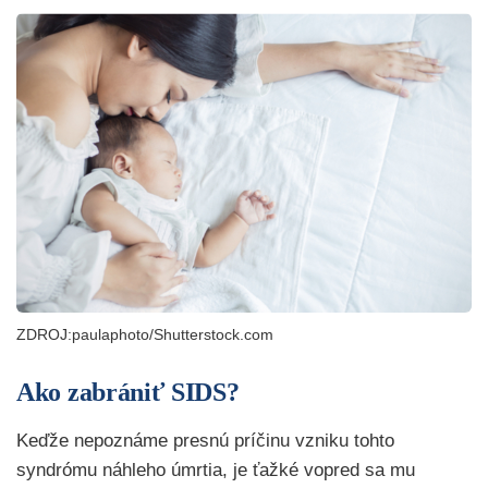
ZDROJ:paulaphoto/Shutterstock.com
Ako zabrániť SIDS?
Keďže nepoznáme presnú príčinu vzniku tohto
syndrómu náhleho úmrtia, je ťažké vopred sa mu