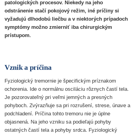
patologických procesov. Niekedy na jeho
odstránenie stačí pokojový režim, iné príčiny si
vyžadujú dlhodobú liečbu a v niektorých prípadoch
symptómy možno zmierniť iba chirurgickým
prístupom.
Vznik a príčina
Fyziologický tremornie je špecifickým príznakom
ochorenia. Ide o normálnu osciláciu rôznych častí tela.
Je pozorovateľný pri veľmi jemných a presných
pohyboch. Zvýrazňuje sa pri rozrušení, strese, únave a
podchladení. Príčina tohto tremoru nie je úplne
objasnená. Na jeho vzniku sa podieľajú pohyby
ostatných častí tela a pohyby srdca. Fyziologický