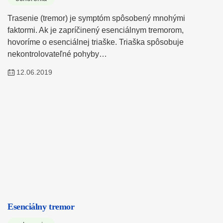
Trasenie (tremor) je symptóm spôsobený mnohými
faktormi. Ak je zapríčinený esenciálnym tremorom,
hovoríme o esenciálnej triaške. Triaška spôsobuje
nekontrolovateľné pohyby…
12.06.2019
Esenciálny tremor