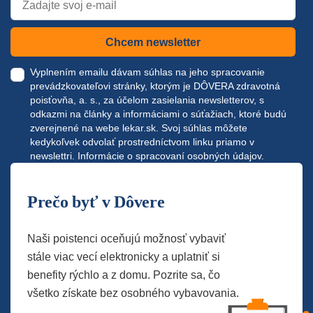
Chcem newsletter
Vyplnením emailu dávam súhlas na jeho spracovanie
prevádzkovateľovi stránky, ktorým je DÔVERA zdravotná
poisťovňa, a. s., za účelom zasielania newsletterov, s
odkazmi na články a informáciami o súťažiach, ktoré budú
zverejnené na webe
lekar.sk
. Svoj súhlas môžete
kedykoľvek odvolať prostredníctvom linku priamo v
newslettri.
Informácie o spracovaní osobných údajov.
Prečo byť v Dôvere
Naši poistenci oceňujú možnosť vybaviť
stále viac vecí elektronicky a uplatniť si
benefity rýchlo a z domu. Pozrite sa, čo
všetko získate bez osobného vybavovania.