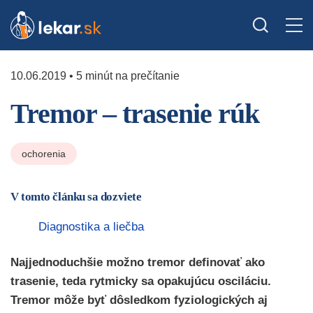
10.06.2019 • 5 minút na prečítanie
Tremor – trasenie rúk
ochorenia
V tomto článku sa dozviete
Diagnostika a liečba
Najjednoduchšie možno tremor definovať ako
trasenie, teda rytmicky sa opakujúcu osciláciu.
Tremor môže byť dôsledkom fyziologických aj