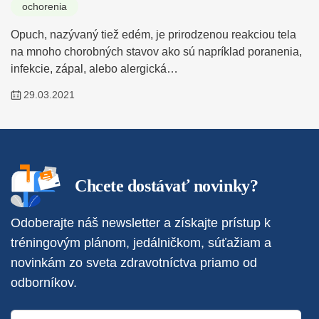
ochorenia
Opuch, nazývaný tiež edém, je prirodzenou reakciou tela
na mnoho chorobných stavov ako sú napríklad poranenia,
infekcie, zápal, alebo alergická…
29.03.2021
Chcete dostávať novinky?
Odoberajte náš newsletter a získajte prístup k
tréningovým plánom, jedálničkom, súťažiam a
novinkám zo sveta zdravotníctva priamo od
odborníkov.