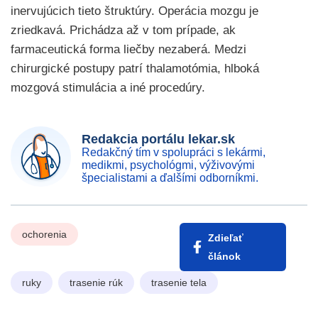
inervujúcich tieto štruktúry. Operácia mozgu je
zriedkavá. Prichádza až v tom prípade, ak
farmaceutická forma liečby nezaberá. Medzi
chirurgické postupy patrí thalamotómia, hlboká
mozgová stimulácia a iné procedúry.
Redakcia portálu lekar.sk
Redakčný tím v spolupráci s lekármi,
medikmi, psychológmi, výživovými
špecialistami a ďalšími odborníkmi.
ochorenia
Zdieľať
článok
ruky
trasenie rúk
trasenie tela