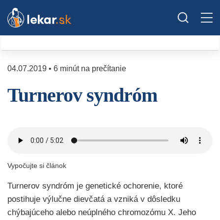
04.07.2019 • 6 minút na prečítanie
Turnerov syndróm
Vypočujte si článok
Turnerov syndróm je genetické ochorenie, ktoré
postihuje výlučne dievčatá a vzniká v dôsledku
chýbajúceho alebo neúplného chromozómu X. Jeho