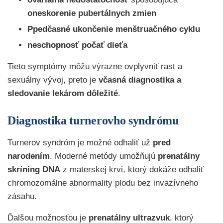
oneskorenie pubertálnych zmien
Ppedčasné ukončenie menštruačného cyklu
neschopnosť počať dieťa
Tieto symptómy môžu výrazne ovplyvniť rast a
sexuálny vývoj, preto je
včasná diagnostika a
sledovanie lekárom dôležité
.
Diagnostika turnerovho syndrómu
Turnerov syndróm je možné odhaliť už
pred
narodením
. Moderné metódy umožňujú
prenatálny
skríning DNA
z materskej krvi, ktorý dokáže odhaliť
chromozomálne abnormality plodu bez invazívneho
zásahu.
Ďalšou možnosťou je
prenatálny ultrazvuk
, ktorý