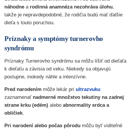
náhodne
a
rodinná anamnéza nezohráva úlohu
,
takže je nepravdepodobné, že rodičia budú mať ďalšie
dieťa s touto poruchou.
Príznaky a symptómy turnerovho
syndrómu
Príznaky Turnerovho syndrómu sa môžu líšiť od dieťaťa
k dieťaťu a závisia od veku. Niekedy sa objavujú
postupne, inokedy náhle a intenzívne.
Pred narodením
môže lekár pri
ultrazvuku
zaznamenať
nadmerné množstvo tekutiny na zadnej
strane krku (edém)
alebo
abnormality srdca a
obličiek
.
Pri narodení alebo počas pôrodu
môžu byť viditeľné