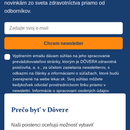
novinkám zo sveta zdravotníctva priamo od
odborníkov.
Chcem newsletter
Vyplnením emailu dávam súhlas na jeho spracovanie
prevádzkovateľovi stránky, ktorým je DÔVERA zdravotná
poisťovňa, a. s., za účelom zasielania newsletterov, s
odkazmi na články a informáciami o súťažiach, ktoré budú
zverejnené na webe
lekar.sk
. Svoj súhlas môžete
kedykoľvek odvolať prostredníctvom linku priamo v
newslettri.
Informácie o spracovaní osobných údajov.
Prečo byť v Dôvere
Naši poistenci oceňujú možnosť vybaviť