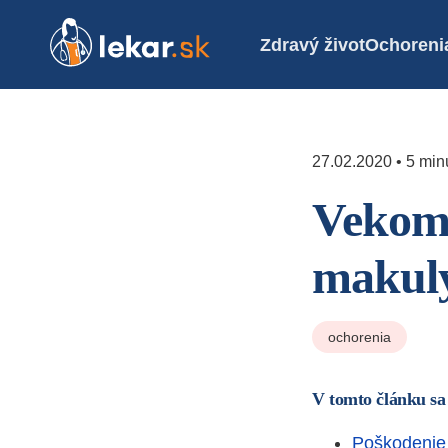
Zdravý život
Ochoreni
27.02.2020 • 5 minú
Vekom 
makul
ochorenia
V tomto článku sa
Poškodenie