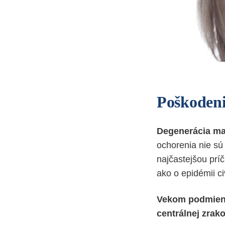
Poškoden
Degenerácia ma
ochorenia nie sú
najčastejšou príč
ako o epidémii ci
Vekom podmien
centrálnej zrako