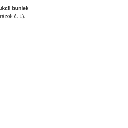
ukcii buniek
rázok č. 1).