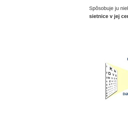
Spôsobuje ju niek
sietnice v jej ce