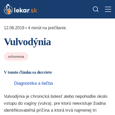
12.06.2019 • 4 minút na prečítanie
Vulvodýnia
ochorenia
V tomto článku sa dozviete
Diagnostika a liečba
Vulvodýnia je chronická bolesť alebo nepohodlie okolo
vstupu do vagíny (vulva), pre ktorú neexistuje žiadna
identifikovateľná príčina a ktorá trvá najmenej tri