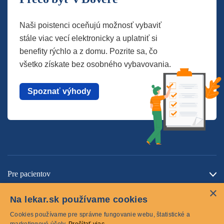
Naši poistenci oceňujú možnosť vybaviť
stále viac vecí elektronicky a uplatniť si
benefity rýchlo a z domu. Pozrite sa, čo
všetko získate bez osobného vybavovania.
Spoznať výhody
Pre pacientov
×
O spoločnosti
Na lekar.sk používame cookies
Kontaktujte nás
Cookies používame pre správne fungovanie webu, štatistické a