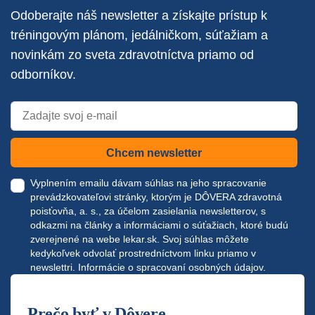
Odoberajte náš newsletter a získajte prístup k
tréningovým plánom, jedálničkom, súťažiam a
novinkám zo sveta zdravotníctva priamo od
odborníkov.
Chcem newsletter
Vyplnením emailu dávam súhlas na jeho spracovanie
prevádzkovateľovi stránky, ktorým je DÔVERA zdravotná
poisťovňa, a. s., za účelom zasielania newsletterov, s
odkazmi na články a informáciami o súťažiach, ktoré budú
zverejnené na webe
lekar.sk
. Svoj súhlas môžete
kedykoľvek odvolať prostredníctvom linku priamo v
newslettri.
Informácie o spracovaní osobných údajov.
Prečo byť v Dôvere