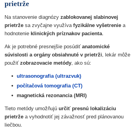
prietrže
Na stanovenie diagnózy
zablokovanej slabinovej
prietrže
sa zvyčajne využíva
fyzikálne vyšetrenie
a
hodnotenie
klinických príznakov pacienta
.
Ak je potrebné presnejšie posúdiť
anatomické
súvislosti a orgány obsiahnuté v prietrži
, lekár môže
použiť
zobrazovacie metódy
, ako sú:
ultrasonografia (ultrazvuk)
počítačová tomografia (CT)
magnetická rezonancia (MRI)
Tieto metódy umožňujú
určiť presnú lokalizáciu
prietrže
a vyhodnotiť jej závažnosť pred plánovanou
liečbou.