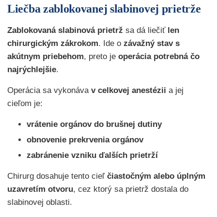
Liečba zablokovanej slabinovej prietrže
Zablokovaná slabinová prietrž
sa dá liečiť
len
chirurgickým zákrokom
. Ide o
závažný stav s
akútnym priebehom
, preto je
operácia potrebná čo
najrýchlejšie
.
Operácia sa vykonáva
v celkovej anestézii
a jej
cieľom je:
vrátenie orgánov do brušnej dutiny
obnovenie prekrvenia orgánov
zabránenie vzniku ďalších prietrží
Chirurg dosahuje tento cieľ
čiastočným alebo úplným
uzavretím otvoru
, cez ktorý sa prietrž dostala do
slabinovej oblasti.