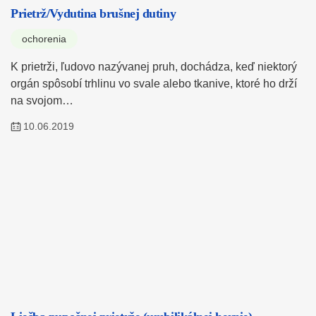
Prietrž/Vydutina brušnej dutiny
ochorenia
K prietrži, ľudovo nazývanej pruh, dochádza, keď niektorý
orgán spôsobí trhlinu vo svale alebo tkanive, ktoré ho drží
na svojom…
10.06.2019