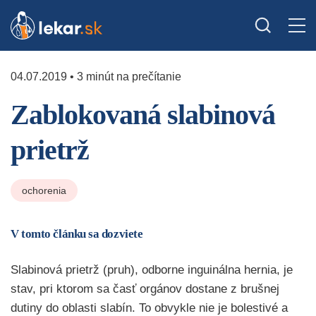
04.07.2019 • 3 minút na prečítanie
Zablokovaná slabinová
prietrž
ochorenia
V tomto článku sa dozviete
Slabinová prietrž (pruh), odborne inguinálna hernia, je
stav, pri ktorom sa časť orgánov dostane z brušnej
dutiny do oblasti slabín. To obvykle nie je bolestivé a