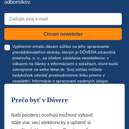
odborníkov.
Chcem newsletter
Vyplnením emailu dávam súhlas na jeho spracovanie
prevádzkovateľovi stránky, ktorým je DÔVERA zdravotná
poisťovňa, a. s., za účelom zasielania newsletterov, s
odkazmi na články a informáciami o súťažiach, ktoré budú
zverejnené na webe
lekar.sk
. Svoj súhlas môžete
kedykoľvek odvolať prostredníctvom linku priamo v
newslettri.
Informácie o spracovaní osobných údajov.
Prečo byť v Dôvere
Naši poistenci oceňujú možnosť vybaviť
stále viac vecí elektronicky a uplatniť si