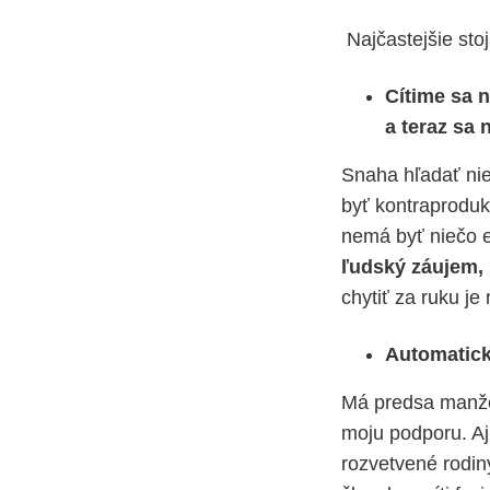
Najčastejšie stoj
Cítime sa 
a teraz sa
Snaha hľadať nie
byť kontraproduk
nemá byť niečo e
ľudský záujem, 
chytiť za ruku je
Automatick
Má predsa manželk
moju podporu. Aj 
rozvetvené rodin