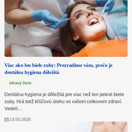
Viac ako len biele zuby: Prezradíme vám, prečo je
dentálna hygiena dôležitá
zdravý život
Dentálna hygiena je dôležitá pre viac než len pekné biele
zuby. Hrá totiž kľúčovú úlohu vo vašom celkovom zdraví.
Vedeli…
13.03.2025