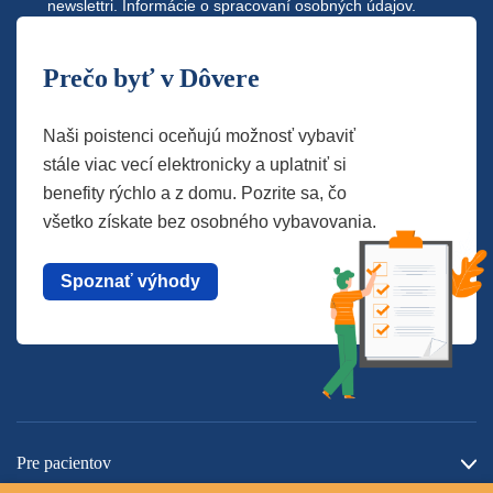
newslettri.
Informácie o spracovaní osobných údajov.
Prečo byť v Dôvere
Naši poistenci oceňujú možnosť vybaviť
stále viac vecí elektronicky a uplatniť si
benefity rýchlo a z domu. Pozrite sa, čo
všetko získate bez osobného vybavovania.
Spoznať výhody
Pre pacientov