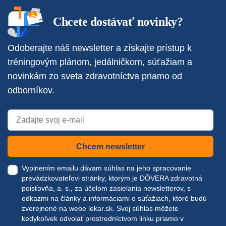
Chcete dostávať novinky?
Odoberajte náš newsletter a získajte prístup k
tréningovým plánom, jedálničkom, súťažiam a
novinkám zo sveta zdravotníctva priamo od
odborníkov.
Chcem newsletter
Vyplnením emailu dávam súhlas na jeho spracovanie
prevádzkovateľovi stránky, ktorým je DÔVERA zdravotná
poisťovňa, a. s., za účelom zasielania newsletterov, s
odkazmi na články a informáciami o súťažiach, ktoré budú
zverejnené na webe
lekar.sk
. Svoj súhlas môžete
kedykoľvek odvolať prostredníctvom linku priamo v