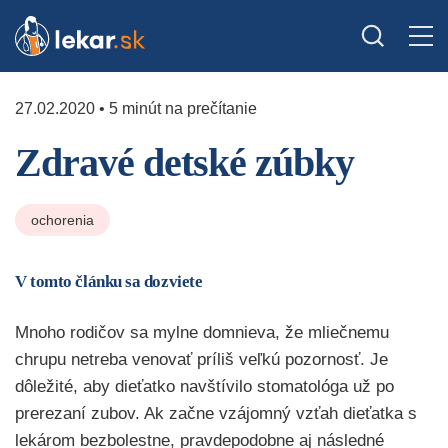
27.02.2020 • 5 minút na prečítanie
Zdravé detské zúbky
ochorenia
V tomto článku sa dozviete
Mnoho rodičov sa mylne domnieva, že mliečnemu
chrupu netreba venovať príliš veľkú pozornosť. Je
dôležité, aby dieťatko navštívilo stomatológa už po
prerezaní zubov. Ak začne vzájomný vzťah dieťatka s
lekárom bezbolestne, pravdepodobne aj následné