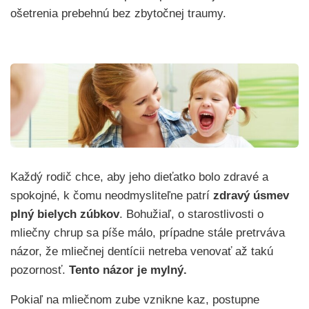
ošetrenia prebehnú bez zbytočnej traumy.
Každý rodič chce, aby jeho dieťatko bolo zdravé a
spokojné, k čomu neodmysliteľne patrí
zdravý úsmev
plný bielych zúbkov
. Bohužiaľ, o starostlivosti o
mliečny chrup sa píše málo, prípadne stále pretrváva
názor, že mliečnej dentícii netreba venovať až takú
pozornosť.
Tento názor je mylný.
Pokiaľ na mliečnom zube vznikne kaz, postupne