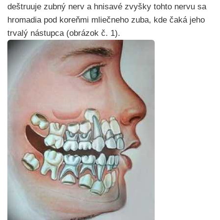
deštruuje zubný nerv a hnisavé zvyšky tohto nervu sa
hromadia pod koreňmi mliečneho zuba, kde čaká jeho
trvalý nástupca (obrázok č. 1).