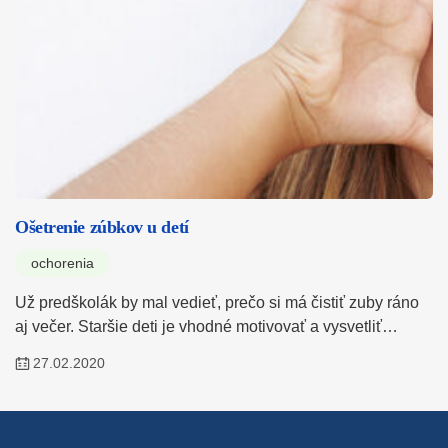
Ošetrenie zúbkov u detí
ochorenia
Už predškolák by mal vedieť, prečo si má čistiť zuby ráno
aj večer. Staršie deti je vhodné motivovať a vysvetliť…
27.02.2020