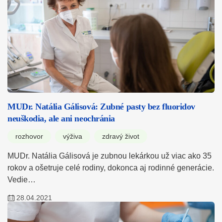
MUDr. Natália Gálisová: Zubné pasty bez fluoridov
neuškodia, ale ani neochránia
rozhovor
výživa
zdravý život
MUDr. Natália Gálisová je zubnou lekárkou už viac ako 35
rokov a ošetruje celé rodiny, dokonca aj rodinné generácie.
Vedie…
28.04.2021