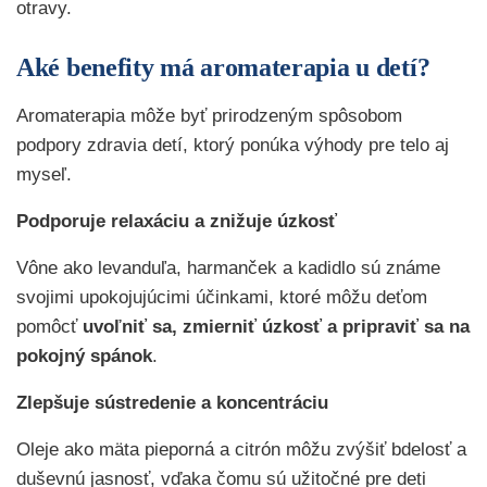
otravy.
Aké benefity má aromaterapia u detí?
Aromaterapia môže byť prirodzeným spôsobom
podpory zdravia detí, ktorý ponúka výhody pre telo aj
myseľ.
Podporuje relaxáciu a znižuje úzkosť
Vône ako levanduľa, harmanček a kadidlo sú známe
svojimi upokojujúcimi účinkami, ktoré môžu deťom
pomôcť
uvoľniť sa, zmierniť úzkosť a pripraviť sa na
pokojný spánok
.
Zlepšuje sústredenie a koncentráciu
Oleje ako mäta pieporná a citrón môžu zvýšiť bdelosť a
duševnú jasnosť, vďaka čomu sú užitočné pre deti