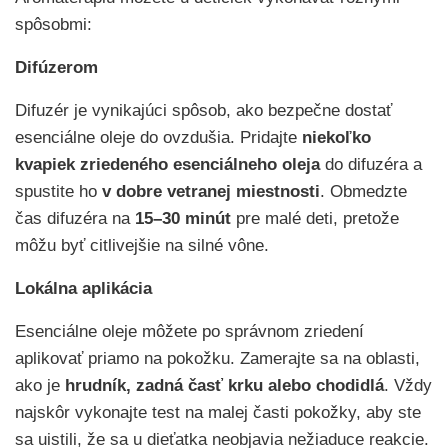
spôsobmi:
Difúzerom
Difuzér je vynikajúci spôsob, ako bezpečne dostať
esenciálne oleje do ovzdušia. Pridajte
niekoľko
kvapiek zriedeného esenciálneho oleja
do difuzéra a
spustite ho
v dobre vetranej miestnosti
. Obmedzte
čas difuzéra na
15–30 minút
pre malé deti, pretože
môžu byť citlivejšie na silné vône.
Lokálna aplikácia
Esenciálne oleje môžete po správnom zriedení
aplikovať priamo na pokožku. Zamerajte sa na oblasti,
ako je
hrudník, zadná časť krku alebo chodidlá
. Vždy
najskôr vykonajte test na malej časti pokožky, aby ste
sa uistili, že sa u dieťatka neobjavia nežiaduce reakcie.