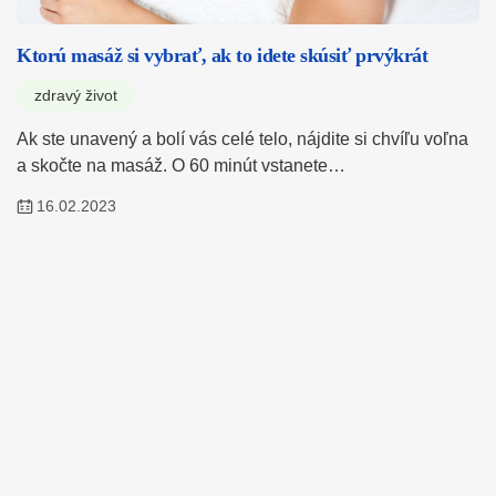
Ktorú masáž si vybrať, ak to idete skúsiť prvýkrát
zdravý život
Ak ste unavený a bolí vás celé telo, nájdite si chvíľu voľna
a skočte na masáž. O 60 minút vstanete…
16.02.2023