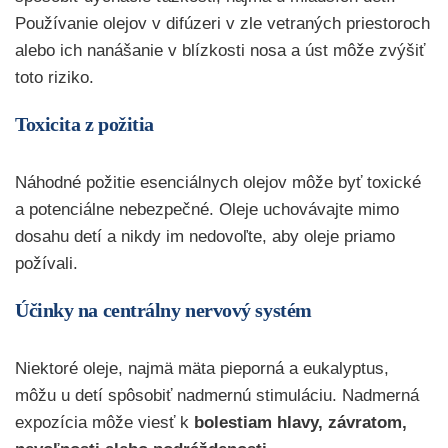
Používanie olejov v difúzeri v zle vetraných priestoroch
alebo ich nanášanie v blízkosti nosa a úst môže zvýšiť
toto riziko.
Toxicita z požitia
Náhodné požitie esenciálnych olejov môže byť toxické
a potenciálne nebezpečné. Oleje uchovávajte mimo
dosahu detí a nikdy im nedovoľte, aby oleje priamo
požívali.
Účinky na centrálny nervový systém
Niektoré oleje, najmä mäta pieporná a eukalyptus,
môžu u detí spôsobiť nadmernú stimuláciu. Nadmerná
expozícia môže viesť k
bolestiam hlavy, závratom,