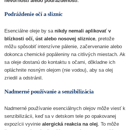
nevoľnosti alebo podráždenosti
.
Podráždenie očí a slizníc
Esenciálne oleje by sa
nikdy nemali aplikovať v
blízkosti očí, úst alebo nosovej sliznice
, pretože
môžu spôsobiť intenzívne pálenie, začervenanie alebo
dokonca chemické popáleniny na citlivých miestach. Ak
sa oleje dostanú do kontaktu s očami, dôkladne ich
opláchnite nosným olejom (nie vodou), aby sa olej
zriedil a odstránil.
Nadmerné používanie a senzibilizácia
Nadmerné používanie esenciálnych olejov môže viesť k
senzibilizácii, keď sa v detskom tele po opakovanej
expozícii vyvinie
alergická reakcia na olej
. To môže