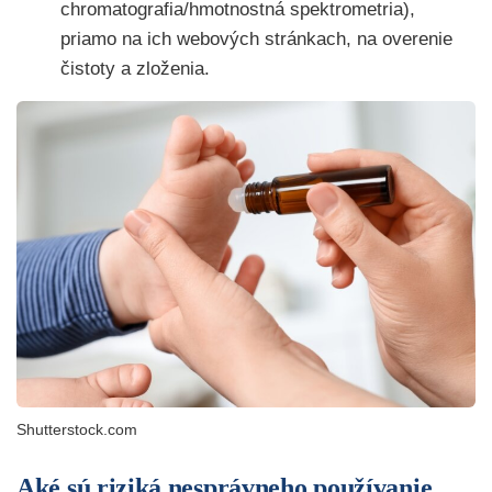
chromatografia/hmotnostná spektrometria),
priamo na ich webových stránkach, na overenie
čistoty a zloženia.
Shutterstock.com
Aké sú riziká nesprávneho používanie