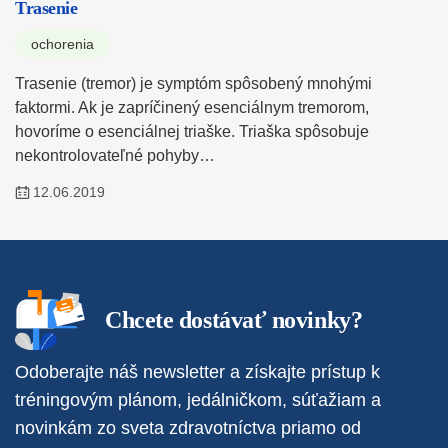
Trasenie
ochorenia
Trasenie (tremor) je symptóm spôsobený mnohými
faktormi. Ak je zapríčinený esenciálnym tremorom,
hovoríme o esenciálnej triaške. Triaška spôsobuje
nekontrolovateľné pohyby…
12.06.2019
Chcete dostávať novinky?
Odoberajte náš newsletter a získajte prístup k
tréningovým plánom, jedálničkom, súťažiam a
novinkám zo sveta zdravotníctva priamo od