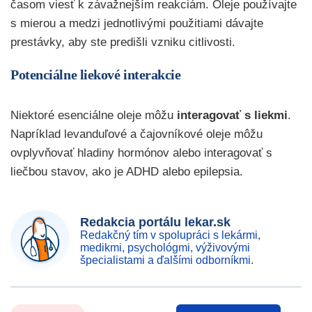
časom viesť k závažnejším reakciám. Oleje používajte
s mierou a medzi jednotlivými použitiami dávajte
prestávky, aby ste predišli vzniku citlivosti.
Potenciálne liekové interakcie
Niektoré esenciálne oleje môžu
interagovať s liekmi
.
Napríklad levanduľové a čajovníkové oleje môžu
ovplyvňovať hladiny hormónov alebo interagovať s
liečbou stavov, ako je ADHD alebo epilepsia.
Redakcia portálu lekar.sk
Redakčný tím v spolupráci s lekármi,
medikmi, psychológmi, výživovými
špecialistami a ďalšími odborníkmi.