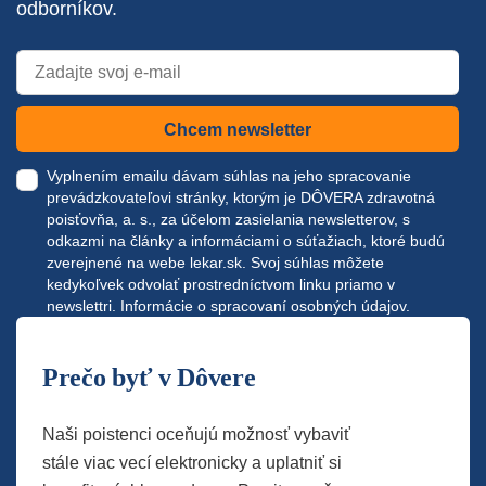
odborníkov.
Chcem newsletter
Vyplnením emailu dávam súhlas na jeho spracovanie
prevádzkovateľovi stránky, ktorým je DÔVERA zdravotná
poisťovňa, a. s., za účelom zasielania newsletterov, s
odkazmi na články a informáciami o súťažiach, ktoré budú
zverejnené na webe
lekar.sk
. Svoj súhlas môžete
kedykoľvek odvolať prostredníctvom linku priamo v
newslettri.
Informácie o spracovaní osobných údajov.
Prečo byť v Dôvere
Naši poistenci oceňujú možnosť vybaviť
stále viac vecí elektronicky a uplatniť si