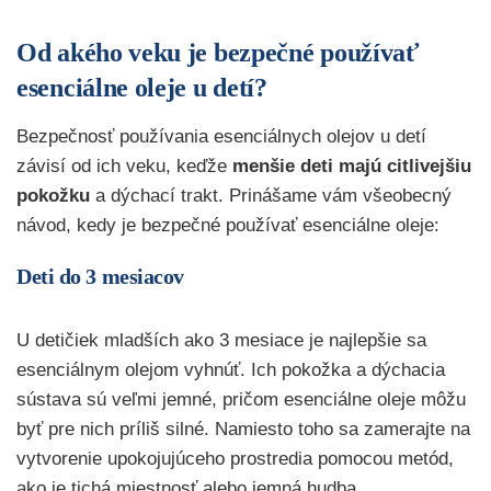
Od akého veku je bezpečné používať
esenciálne oleje u detí?
Bezpečnosť používania esenciálnych olejov u detí
závisí od ich veku, keďže
menšie deti majú citlivejšiu
pokožku
a dýchací trakt. Prinášame vám všeobecný
návod, kedy je bezpečné používať esenciálne oleje:
Deti do 3 mesiacov
U detičiek mladších ako 3 mesiace je najlepšie sa
esenciálnym olejom vyhnúť. Ich pokožka a dýchacia
sústava sú veľmi jemné, pričom esenciálne oleje môžu
byť pre nich príliš silné. Namiesto toho sa zamerajte na
vytvorenie upokojujúceho prostredia pomocou metód,
ako je tichá miestnosť alebo jemná hudba.