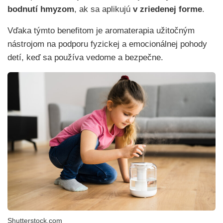
bodnutí hmyzom
, ak sa aplikujú
v zriedenej forme
.
Vďaka týmto benefitom je aromaterapia užitočným
nástrojom na podporu fyzickej a emocionálnej pohody
detí, keď sa používa vedome a bezpečne.
Shutterstock.com