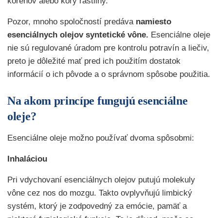
koreňov alebo kôry rastliny.
Pozor, mnoho spoločností predáva
namiesto
esenciálnych olejov syntetické vône.
Esenciálne oleje
nie sú regulované úradom pre kontrolu potravín a liečiv,
preto je dôležité mať pred ich použitím dostatok
informácií o ich pôvode a o správnom spôsobe použitia.
Na akom princípe fungujú esenciálne
oleje?
Esenciálne oleje možno používať dvoma spôsobmi:
Inhaláciou
Pri vdychovaní esenciálnych olejov putujú molekuly
vône cez nos do mozgu. Takto ovplyvňujú limbický
systém, ktorý je zodpovedný za emócie, pamäť a