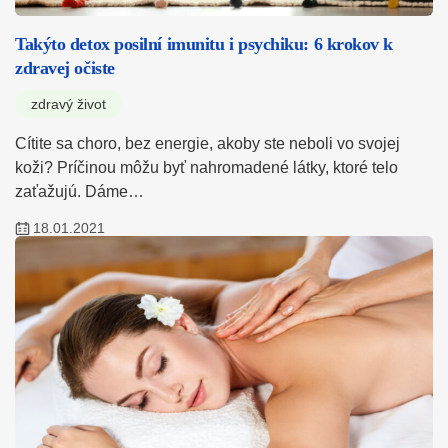
Takýto detox posilní imunitu i psychiku: 6 krokov k
zdravej očiste
zdravý život
Cítite sa choro, bez energie, akoby ste neboli vo svojej
koži? Príčinou môžu byť nahromadené látky, ktoré telo
zaťažujú. Dáme…
18.01.2021