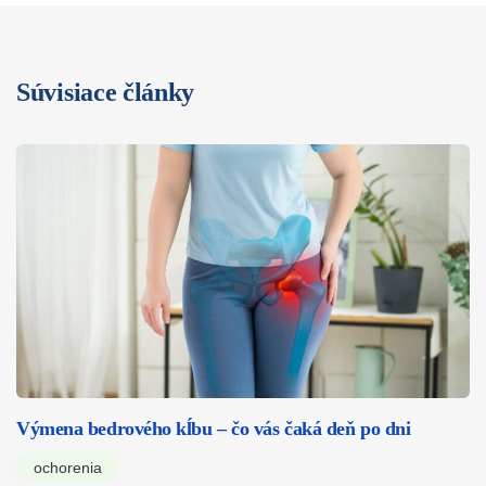
Súvisiace články
Výmena bedrového kĺbu – čo vás čaká deň po dni
ochorenia