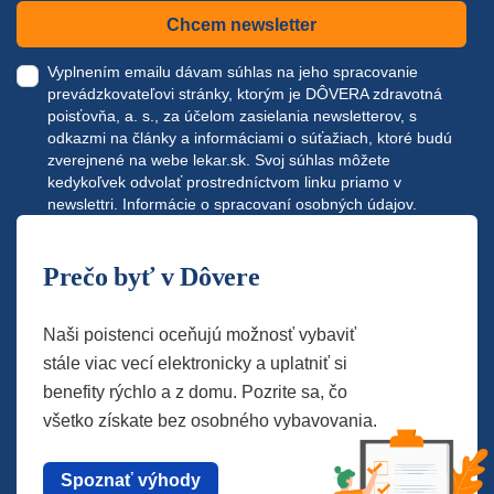
Chcem newsletter
Vyplnením emailu dávam súhlas na jeho spracovanie
prevádzkovateľovi stránky, ktorým je DÔVERA zdravotná
poisťovňa, a. s., za účelom zasielania newsletterov, s
odkazmi na články a informáciami o súťažiach, ktoré budú
zverejnené na webe
lekar.sk
. Svoj súhlas môžete
kedykoľvek odvolať prostredníctvom linku priamo v
newslettri.
Informácie o spracovaní osobných údajov.
Prečo byť v Dôvere
Naši poistenci oceňujú možnosť vybaviť
stále viac vecí elektronicky a uplatniť si
benefity rýchlo a z domu. Pozrite sa, čo
všetko získate bez osobného vybavovania.
Spoznať výhody