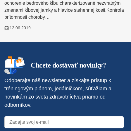
ochorenie bedrového kĺbu charakterizované nezvratnými
zmenami kĺbovej jamky a hlavice stehennej kosti.Kontrola
prítomnosti choroby…
12.06.2019
Chcete dostávať novinky?
Odoberajte náš newsletter a získajte prístup k
tréningovým plánom, jedálničkom, súťažiam a
novinkám zo sveta zdravotníctva priamo od
odborníkov.