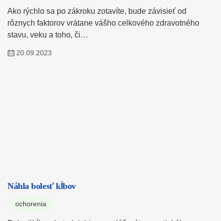
Ako rýchlo sa po zákroku zotavíte, bude závisieť od
rôznych faktorov vrátane vášho celkového zdravotného
stavu, veku a toho, či…
20.09.2023
Náhla bolesť kĺbov
ochorenia