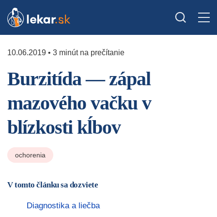
10.06.2019 • 3 minút na prečítanie
Burzitída — zápal
mazového vačku v
blízkosti kĺbov
ochorenia
V tomto článku sa dozviete
Diagnostika a liečba