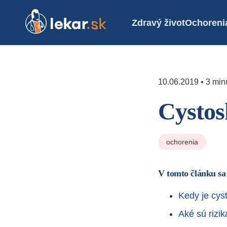
Zdravý život
Ochoreni
10.06.2019 • 3 minú
Cystos
ochorenia
V tomto článku sa
Kedy je cys
Aké sú rizik