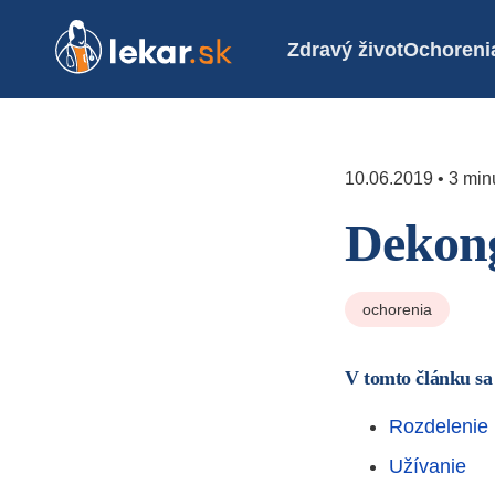
Zdravý život
Ochoreni
10.06.2019 • 3 minú
Dekong
ochorenia
V tomto článku sa
Rozdelenie
Užívanie