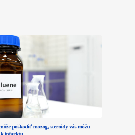
môže poškodiť mozog, steroidy vás môžu
 k infarktu