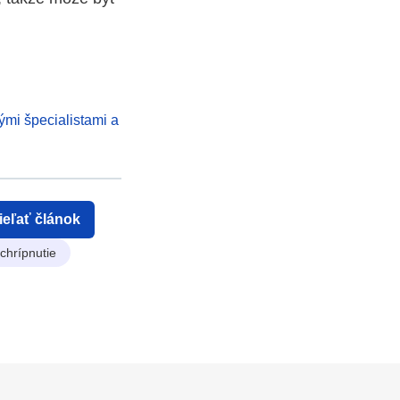
ými špecialistami a
ieľať článok
chrípnutie