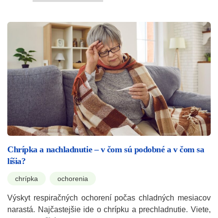
Chrípka a nachladnutie – v čom sú podobné a v čom sa
líšia?
chrípka
ochorenia
Výskyt respiračných ochorení počas chladných mesiacov
narastá. Najčastejšie ide o chrípku a prechladnutie. Viete,