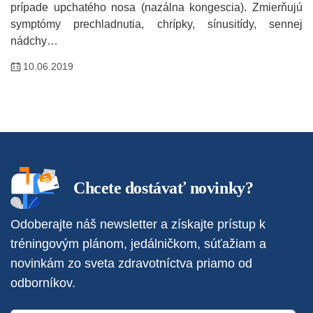
prípade upchatého nosa (nazálna kongescia). Zmierňujú
symptómy prechladnutia, chrípky, sínusitídy, sennej
nádchy…
10.06.2019
Chcete dostávať novinky?
Odoberajte náš newsletter a získajte prístup k
tréningovým plánom, jedálničkom, súťažiam a
novinkám zo sveta zdravotníctva priamo od
odborníkov.