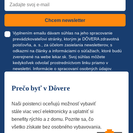
Chcem newsletter
Vyplnením emailu dávam súhlas na jeho spracovanie
prevádzkovateľovi stránky, ktorým je DÔVERA zdravotná
poisťovňa, a. s., za účelom zasielania newsletterov, s
odkazmi na články a informáciami o súťažiach, ktoré budú
zverejnené na webe
lekar.sk
. Svoj súhlas môžete
kedykoľvek odvolať prostredníctvom linku priamo v
newslettri.
Informácie o spracovaní osobných údajov.
Prečo byť v Dôvere
Naši poistenci oceňujú možnosť vybaviť
stále viac vecí elektronicky a uplatniť si
benefity rýchlo a z domu. Pozrite sa, čo
všetko získate bez osobného vybavovania.