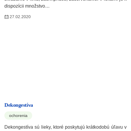
dispozícii množstvo…
27.02.2020
Dekongestíva
ochorenia
Dekongestíva sú lieky, ktoré poskytujú krátkodobú úľavu v