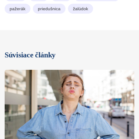
pažerák
priedušnica
žalúdok
Súvisiace články