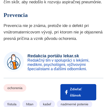
čím skôr, aby nedošlo k rozvoju aspiračnej pneumónie.
Prevencia
Prevencia nie je známa, pretože ide o defekt pri
vnútromaternicovom vývoji, pri ktorom nie je objasnená
presná príčina a vznik pôvodu ochorenia.
Redakcia portálu lekar.sk
Redakčný tím v spolupráci s lekármi,
medikmi, psychológmi, výživovými
špecialistami a ďalšími odborníkmi.
ochorenia
Zdieľať
článok
fístula
hltan
kašeľ
nadmerné potenie