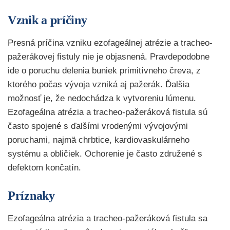
Vznik a príčiny
Presná príčina vzniku ezofageálnej atrézie a tracheo-
pažerákovej fistuly nie je objasnená. Pravdepodobne
ide o poruchu delenia buniek primitívneho čreva, z
ktorého počas vývoja vzniká aj pažerák. Ďalšia
možnosť je, že nedochádza k vytvoreniu lúmenu.
Ezofageálna atrézia a tracheo-pažeráková fistula sú
často spojené s ďalšími vrodenými vývojovými
poruchami, najmä chrbtice, kardiovaskulárneho
systému a obličiek. Ochorenie je často združené s
defektom končatín.
Príznaky
Ezofageálna atrézia a tracheo-pažeráková fistula sa