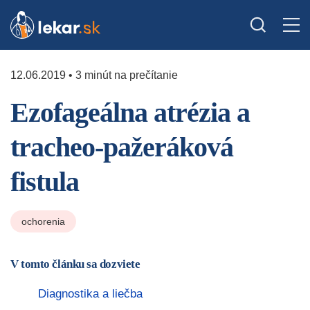
12.06.2019 • 3 minút na prečítanie
Ezofageálna atrézia a
tracheo-pažeráková
fistula
ochorenia
V tomto článku sa dozviete
Diagnostika a liečba