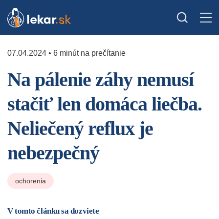
07.04.2024 • 6 minút na prečítanie
Na pálenie záhy nemusí
stačiť len domáca liečba.
Neliečený reflux je
nebezpečný
ochorenia
V tomto článku sa dozviete