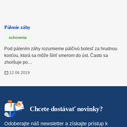
Pálenie záhy
ochorenia
Pod pálením záhy rozumieme pálčivú bolesť za hrudnou
kosťou, ktorá sa môže šíriť smerom do úst. Často sa
zhoršuje po…
12.06.2019
Chcete dostávať novinky?
Odoberajte náš newsletter a získajte prístup k