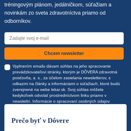
tréningovým plánom, jedálničkom, súťažiam a
novinkám zo sveta zdravotníctva priamo od
odborníkov.
Chcem newsletter
Vyplnením emailu dávam súhlas na jeho spracovanie
prevádzkovateľovi stránky, ktorým je DÔVERA zdravotná
poisťovňa, a. s., za účelom zasielania newsletterov, s
odkazmi na články a informáciami o súťažiach, ktoré budú
zverejnené na webe
lekar.sk
. Svoj súhlas môžete
kedykoľvek odvolať prostredníctvom linku priamo v
newslettri.
Informácie o spracovaní osobných údajov.
Prečo byť v Dôvere