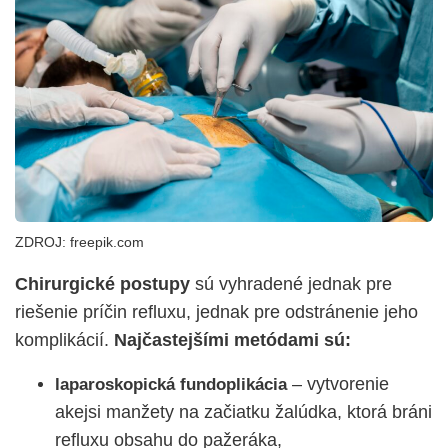
ZDROJ: freepik.com
Chirurgické postupy
sú vyhradené jednak pre
riešenie príčin refluxu, jednak pre odstránenie jeho
komplikácií.
Najčastejšími metódami sú:
– vytvorenie
laparoskopická fundoplikácia
akejsi manžety na začiatku žalúdka, ktorá bráni
refluxu obsahu do pažeráka,