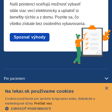
Naši poistenci oceňujú možnosť vybaviť
stále viac vecí elektronicky a uplatniť si
benefity rýchlo a z domu. Pozrite sa, čo
všetko získate bez osobného vybavovania.
Spoznať výhody
Pre pacientov
×
O spoločnosti
Na lekar.sk používame cookies
Kontaktujte nás
Cookies používame pre správne fungovanie webu, štatistické a
marketingové účely.
Prečítať viac
ZOBRAZIŤ PODROBNOSTI
Cookies