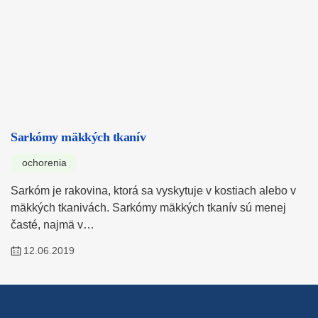
Sarkómy mäkkých tkanív
ochorenia
Sarkóm je rakovina, ktorá sa vyskytuje v kostiach alebo v
mäkkých tkanivách. Sarkómy mäkkých tkanív sú menej
časté, najmä v…
12.06.2019