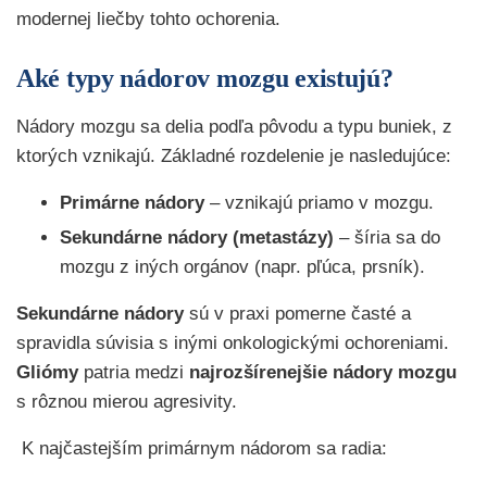
modernej liečby tohto ochorenia.
Aké typy nádorov mozgu existujú?
Nádory mozgu sa delia podľa pôvodu a typu buniek, z
ktorých vznikajú. Základné rozdelenie je nasledujúce:
Primárne nádory
– vznikajú priamo v mozgu.
Sekundárne nádory (metastázy)
– šíria sa do
mozgu z iných orgánov (napr. pľúca, prsník).
Sekundárne nádory
sú v praxi pomerne časté a
spravidla súvisia s inými onkologickými ochoreniami.
Gliómy
patria medzi
najrozšírenejšie nádory mozgu
s rôznou mierou agresivity.
K najčastejším primárnym nádorom sa radia: