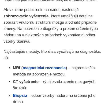
Ak vznikne podozrenie na nádor, nasledujú
zobrazovacie vyšetrenia
,
ktoré umožňujú detailne
zobraziť vnútornú štruktúru mozgu a odhaliť prípadné
zmeny. Na potvrdenie diagnózy a presné určenie typu
nádoru sa v niektorých prípadoch vykonáva aj odber
vzorky tkaniva.
Najčastejšie metódy, ktoré sa využívajú na diagnostiku,
sú:
MRI (
magnetická rezonancia
)
– najpresnejšia
metóda na zobrazenie mozgu.
CT vyšetrenie
– rýchle zobrazenie mozgových
štruktúr.
Biopsia
– odber vzorky nádoru na určenie jeho
druhu.