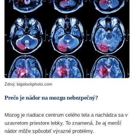
Zdroj: bigstockphoto.com
Prečo je nádor na mozgu nebezpečný?
Mozog je riadiace centrum celého tela a nachádza sa v
uzavretom priestore lebky. To znamená, že aj menší
nádor môže spôsobiť výrazné problémy.