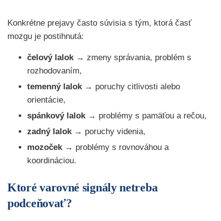
Konkrétne prejavy často súvisia s tým, ktorá časť
mozgu je postihnutá:
čelový lalok
→ zmeny správania, problém s
rozhodovaním,
temenný lalok
→ poruchy citlivosti alebo
orientácie,
spánkový lalok
→ problémy s pamäťou a rečou,
zadný lalok
→ poruchy videnia,
mozoček
→ problémy s rovnováhou a
koordináciou.
Ktoré varovné signály netreba
podceňovať?