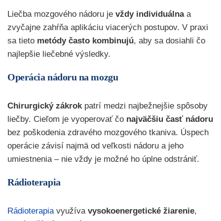
Liečba mozgového nádoru je
vždy individuálna
a
zvyčajne zahŕňa aplikáciu viacerých postupov. V praxi
sa tieto
metódy často kombinujú
, aby sa dosiahli čo
najlepšie liečebné výsledky.
Operácia nádoru na mozgu
Chirurgický zákrok
patrí medzi najbežnejšie spôsoby
liečby. Cieľom je vyoperovať čo
najväčšiu časť nádoru
bez poškodenia zdravého mozgového tkaniva. Úspech
operácie závisí najmä od veľkosti nádoru a jeho
umiestnenia – nie vždy je možné ho úplne odstrániť.
Rádioterapia
Rádioterapia
využíva
vysokoenergetické žiarenie
,