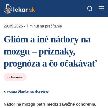
29.05.2026 • 7 minút na prečítanie
Glióm a iné nádory na
mozgu – príznaky,
prognóza a čo očakávať
ochorenia
V tomto článku sa dozviete
Nádor na mozgu patrí medzi závažné ochorenia,