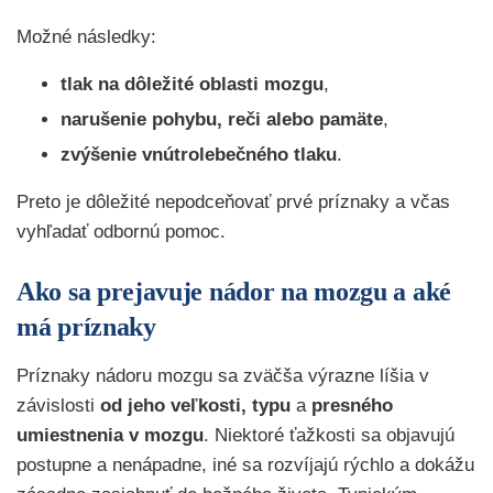
Možné následky:
tlak na dôležité oblasti mozgu
,
narušenie pohybu, reči alebo pamäte
,
zvýšenie vnútrolebečného tlaku
.
Preto je dôležité nepodceňovať prvé príznaky a včas
vyhľadať odbornú pomoc.
Ako sa prejavuje nádor na mozgu a aké
má príznaky
Príznaky nádoru mozgu sa zväčša výrazne líšia v
závislosti
od jeho veľkosti, typu
a
presného
umiestnenia v mozgu
. Niektoré ťažkosti sa objavujú
postupne a nenápadne, iné sa rozvíjajú rýchlo a dokážu