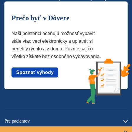
Prečo byť v Dôvere
Naši poistenci oceňujú možnosť vybaviť
stále viac vecí elektronicky a uplatniť si
benefity rýchlo a z domu. Pozrite sa, čo
všetko získate bez osobného vybavovania.
Spoznať výhody
Pre pacientov
O spoločnosti