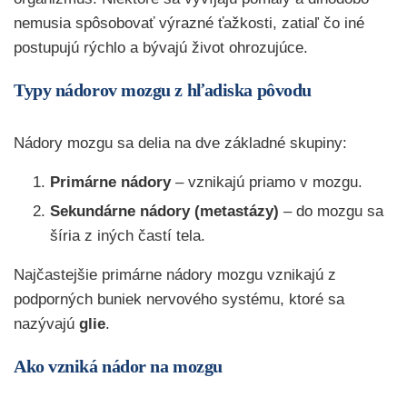
nemusia spôsobovať výrazné ťažkosti, zatiaľ čo iné
postupujú rýchlo a bývajú život ohrozujúce.
Typy nádorov mozgu z hľadiska pôvodu
Nádory mozgu sa delia na dve základné skupiny:
Primárne nádory
– vznikajú priamo v mozgu.
Sekundárne nádory (metastázy)
– do mozgu sa
šíria z iných častí tela.
Najčastejšie primárne nádory mozgu vznikajú z
podporných buniek nervového systému, ktoré sa
nazývajú
glie
.
Ako vzniká nádor na mozgu