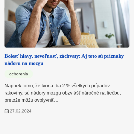
Bolesť hlavy, nevoľnosť, záchvaty: Aj toto sú príznaky
nádoru na mozgu
ochorenia
Napriek tomu, že tvoria iba 2 % všetkých prípadov
rakoviny, sú nádory mozgu obzvlášť náročné na liečbu,
pretože môžu ovplyvniť…
27.02.2024