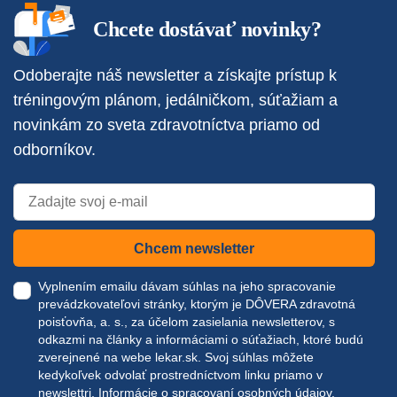
Chcete dostávať novinky?
Odoberajte náš newsletter a získajte prístup k
tréningovým plánom, jedálničkom, súťažiam a
novinkám zo sveta zdravotníctva priamo od
odborníkov.
Chcem newsletter
Vyplnením emailu dávam súhlas na jeho spracovanie
prevádzkovateľovi stránky, ktorým je DÔVERA zdravotná
poisťovňa, a. s., za účelom zasielania newsletterov, s
odkazmi na články a informáciami o súťažiach, ktoré budú
zverejnené na webe
lekar.sk
. Svoj súhlas môžete
kedykoľvek odvolať prostredníctvom linku priamo v
newslettri.
Informácie o spracovaní osobných údajov.