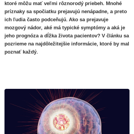
ktoré môžu mať veľmi rôznorodý priebeh. Mnohé
príznaky sa spočiatku prejavujú nenápadne, a preto
ich ľudia často podceňujú. Ako sa prejavuje
mozgový nádor, aké má typické symptómy a aká je
jeho prognóza a dĺžka života pacientov? V článku sa
pozrieme na najdôležitejšie informácie, ktoré by mal
poznať každý.