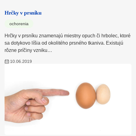
Hrčky v prsníku
ochorenia
Hrčky v prsníku znamenajú miestny opuch či hrbolec, ktoré
sa dotykovo líšia od okolitého prsného tkaniva. Existujú
rôzne príčiny vzniku…
10.06.2019