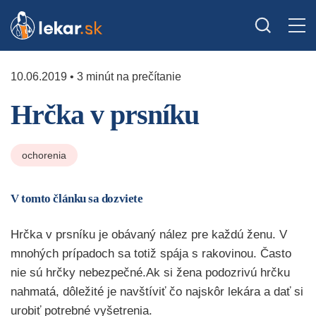
10.06.2019 • 3 minút na prečítanie
Hrčka v prsníku
ochorenia
V tomto článku sa dozviete
Hrčka v prsníku je obávaný nález pre každú ženu. V
mnohých prípadoch sa totiž spája s rakovinou. Často
nie sú hrčky nebezpečné.Ak si žena podozrivú hrčku
nahmatá, dôležité je navštíviť čo najskôr lekára a dať si
urobiť potrebné vyšetrenia.