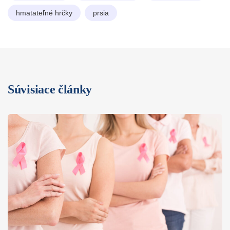
hmatateľné hrčky
prsia
Súvisiace články