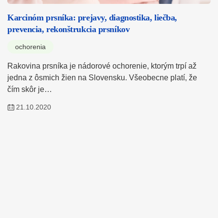
Karcinóm prsníka: prejavy, diagnostika, liečba,
prevencia, rekonštrukcia prsníkov
ochorenia
Rakovina prsníka je nádorové ochorenie, ktorým trpí až
jedna z ôsmich žien na Slovensku. Všeobecne platí, že
čím skôr je…
21.10.2020