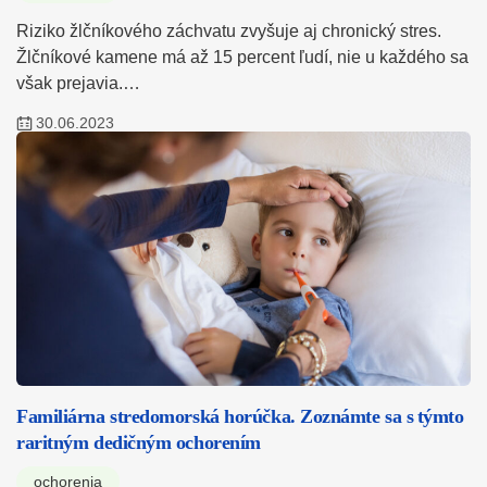
Riziko žlčníkového záchvatu zvyšuje aj chronický stres.
Žlčníkové kamene má až 15 percent ľudí, nie u každého sa
však prejavia.…
30.06.2023
Familiárna stredomorská horúčka. Zoznámte sa s týmto
raritným dedičným ochorením
ochorenia