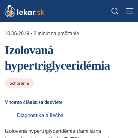
10.06.2019 • 2 minút na prečítanie
Izolovaná
hypertriglyceridémia
ochorenia
V tomto článku sa dozviete
Diagnostika a liečba
Izolovaná hypertriglyceridémia (familiárna