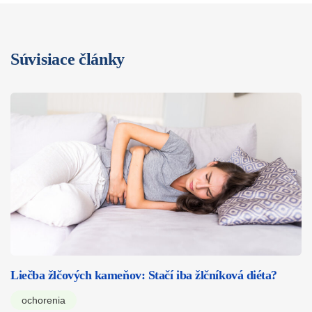
Súvisiace články
Liečba žlčových kameňov: Stačí iba žlčníková diéta?
ochorenia