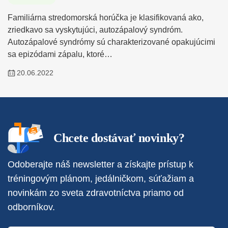
Familiárna stredomorská horúčka je klasifikovaná ako,
zriedkavo sa vyskytujúci, autozápalový syndróm.
Autozápalové syndrómy sú charakterizované opakujúcimi
sa epizódami zápalu, ktoré…
20.06.2022
Chcete dostávať novinky?
Odoberajte náš newsletter a získajte prístup k
tréningovým plánom, jedálničkom, súťažiam a
novinkám zo sveta zdravotníctva priamo od
odborníkov.