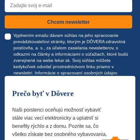
Chcem newsletter
Vyplnením emailu dávam súhlas na jeho spracovanie
prevádzkovateľovi stránky, ktorým je DÔVERA zdravotná
poisťovňa, a. s., za účelom zasielania newsletterov, s
odkazmi na články a informáciami o súťažiach, ktoré budú
zverejnené na webe
lekar.sk
. Svoj súhlas môžete
kedykoľvek odvolať prostredníctvom linku priamo v
newslettri.
Informácie o spracovaní osobných údajov.
Prečo byť v Dôvere
Naši poistenci oceňujú možnosť vybaviť
stále viac vecí elektronicky a uplatniť si
benefity rýchlo a z domu. Pozrite sa, čo
všetko získate bez osobného vybavovania.