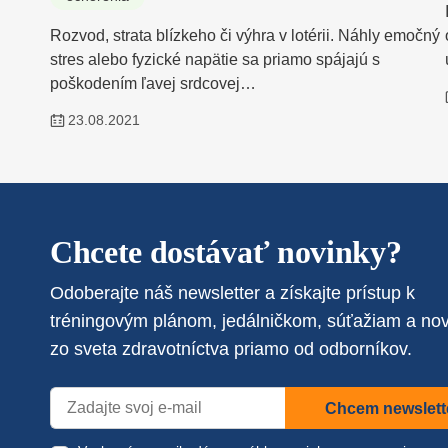
Rozvod, strata blízkeho či výhra v lotérii. Náhly emočný
stres alebo fyzické napätie sa priamo spájajú s
poškodením ľavej srdcovej…
23.08.2021
Chcete dostávať novinky?
Odoberajte náš newsletter a získajte prístup k
tréningovým plánom, jedálničkom, súťažiam a no
zo sveta zdravotníctva priamo od odborníkov.
Chcem newslett