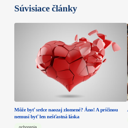
Súvisiace články
Môže byť srdce naozaj zlomené? Áno! A príčinou
nemusí byť len nešťastná láska
ochorenia