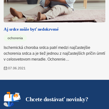
Aj srdce môže byť nedokrvené
ochorenia
Ischemická choroba srdca patrí medzi najčastejšie
ochorenia srdca a je tiež jednou z najčastejších príčin úmrtí
v celosvetovom meradle. Ochorenie…
07.06.2021
Chcete dostávať novinky?