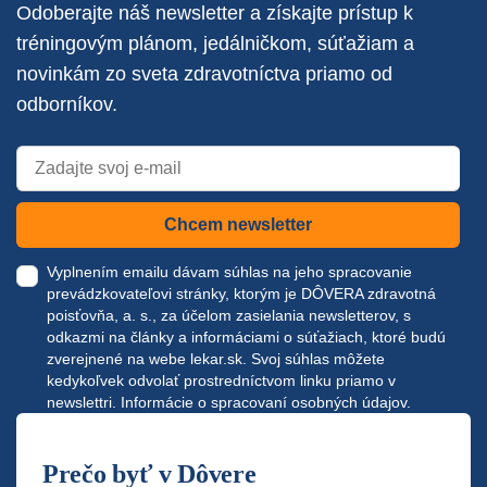
Odoberajte náš newsletter a získajte prístup k
tréningovým plánom, jedálničkom, súťažiam a
novinkám zo sveta zdravotníctva priamo od
odborníkov.
Chcem newsletter
Vyplnením emailu dávam súhlas na jeho spracovanie
prevádzkovateľovi stránky, ktorým je DÔVERA zdravotná
poisťovňa, a. s., za účelom zasielania newsletterov, s
odkazmi na články a informáciami o súťažiach, ktoré budú
zverejnené na webe
lekar.sk
. Svoj súhlas môžete
kedykoľvek odvolať prostredníctvom linku priamo v
newslettri.
Informácie o spracovaní osobných údajov.
Prečo byť v Dôvere