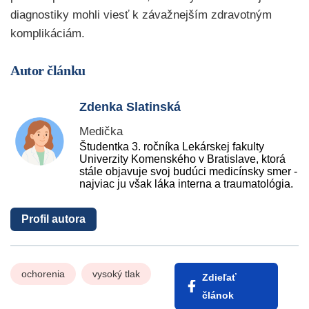
diagnostiky mohli viesť k závažnejším zdravotným
komplikáciám.
Autor článku
Zdenka Slatinská
Medička
Študentka 3. ročníka Lekárskej fakulty
Univerzity Komenského v Bratislave, ktorá
stále objavuje svoj budúci medicínsky smer -
najviac ju však láka interna a traumatológia.
Profil autora
ochorenia
vysoký tlak
Zdieľať
článok