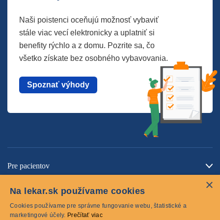
Naši poistenci oceňujú možnosť vybaviť
stále viac vecí elektronicky a uplatniť si
benefity rýchlo a z domu. Pozrite sa, čo
všetko získate bez osobného vybavovania.
Spoznať výhody
Pre pacientov
×
O spoločnosti
Na lekar.sk používame cookies
Kontaktujte nás
Cookies používame pre správne fungovanie webu, štatistické a
marketingové účely.
Prečítať viac