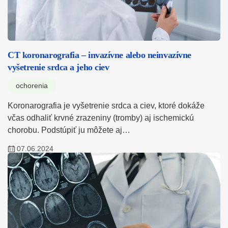
CT koronarografia – invazívne alebo neinvazívne
vyšetrenie srdca a jeho ciev
ochorenia
Koronarografia je vyšetrenie srdca a ciev, ktoré dokáže
včas odhaliť krvné zrazeniny (tromby) aj ischemickú
chorobu. Podstúpiť ju môžete aj…
07.06.2024