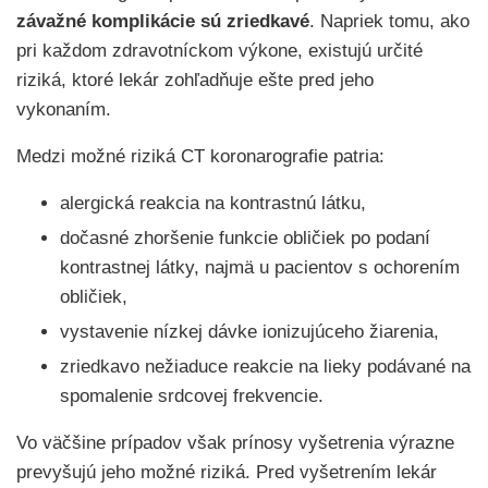
závažné komplikácie sú zriedkavé
. Napriek tomu, ako
pri každom zdravotníckom výkone, existujú určité
riziká, ktoré lekár zohľadňuje ešte pred jeho
vykonaním.
Medzi možné riziká CT koronarografie patria:
alergická reakcia na kontrastnú látku,
dočasné zhoršenie funkcie obličiek po podaní
kontrastnej látky, najmä u pacientov s ochorením
obličiek,
vystavenie nízkej dávke ionizujúceho žiarenia,
zriedkavo nežiaduce reakcie na lieky podávané na
spomalenie srdcovej frekvencie.
Vo väčšine prípadov však prínosy vyšetrenia výrazne
prevyšujú jeho možné riziká. Pred vyšetrením lekár