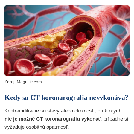
Zdroj: Magnific.com
Kedy sa CT koronarografia nevykonáva?
Kontraindikácie sú stavy alebo okolnosti, pri ktorých
nie je možné CT koronarografiu vykonať
,
prípadne si
vyžaduje osobitnú opatrnosť.