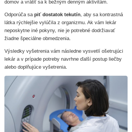
domov a vrátiť sa k bežným denným aktivitám.
Odporúča sa
piť dostatok tekutín
, aby sa kontrastná
látka rýchlejšie vylúčila z organizmu. Ak vám lekár
neposkytne iné pokyny, nie je potrebné dodržiavať
žiadne špeciálne obmedzenia.
Výsledky vyšetrenia vám následne vysvetlí ošetrujúci
lekár a v prípade potreby navrhne ďalší postup liečby
alebo doplňujúce vyšetrenia.