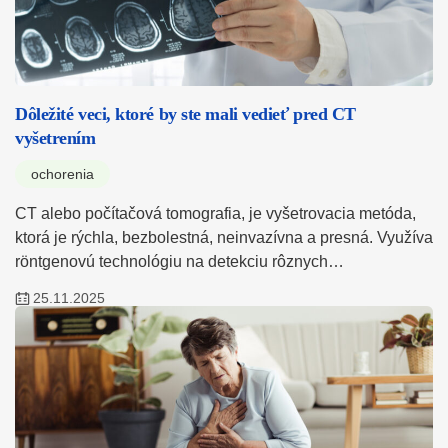
Dôležité veci, ktoré by ste mali vedieť pred CT
vyšetrením
ochorenia
CT alebo počítačová tomografia, je vyšetrovacia metóda,
ktorá je rýchla, bezbolestná, neinvazívna a presná. Využíva
röntgenovú technológiu na detekciu rôznych…
25.11.2025