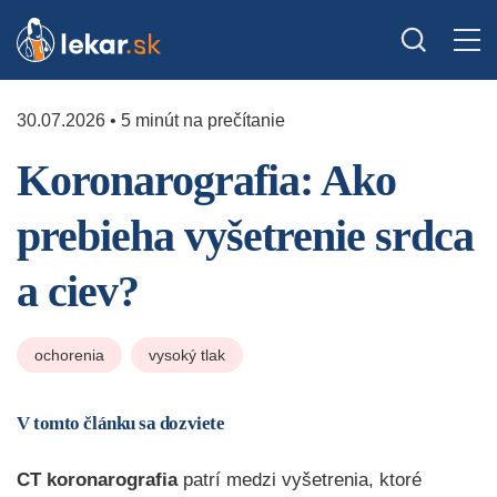
30.07.2026 • 5 minút na prečítanie
Koronarografia: Ako
prebieha vyšetrenie srdca
a ciev?
ochorenia
vysoký tlak
V tomto článku sa dozviete
CT koronarografia
patrí medzi vyšetrenia, ktoré