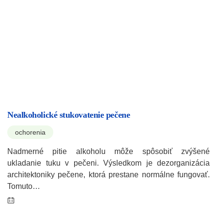
Nealkoholické stukovatenie pečene
ochorenia
Nadmerné pitie alkoholu môže spôsobiť zvýšené
ukladanie tuku v pečeni. Výsledkom je dezorganizácia
architektoniky pečene, ktorá prestane normálne fungovať.
Tomuto…