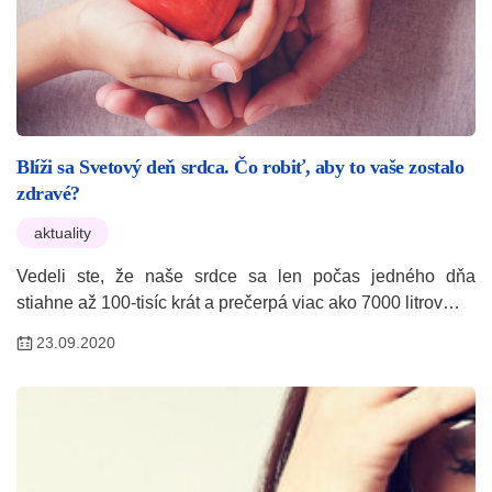
Blíži sa Svetový deň srdca. Čo robiť, aby to vaše zostalo
zdravé?
aktuality
Vedeli ste, že naše srdce sa len počas jedného dňa
stiahne až 100-tisíc krát a prečerpá viac ako 7000 litrov…
23.09.2020