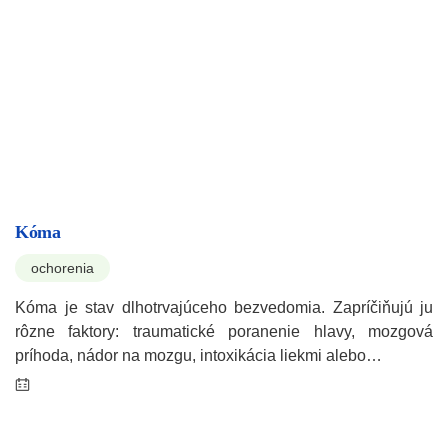
Kóma
ochorenia
Kóma je stav dlhotrvajúceho bezvedomia. Zapríčiňujú ju
rôzne faktory: traumatické poranenie hlavy, mozgová
príhoda, nádor na mozgu, intoxikácia liekmi alebo…