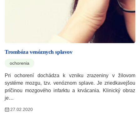
Trombóza venóznych splavov
ochorenia
Pri ochorení dochádza k vzniku zrazeniny v žilovom
systéme mozgu, tzv. venóznom splave. Je zriedkavejšou
príčinou mozgového infarktu a krvácania. Klinický obraz
je…
27.02.2020