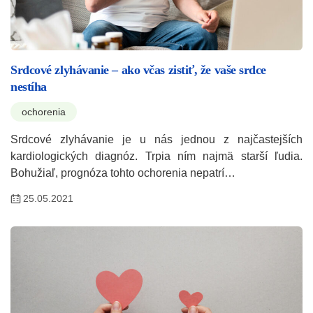
Srdcové zlyhávanie – ako včas zistiť, že vaše srdce
nestíha
ochorenia
Srdcové zlyhávanie je u nás jednou z najčastejších
kardiologických diagnóz. Trpia ním najmä starší ľudia.
Bohužiaľ, prognóza tohto ochorenia nepatrí…
25.05.2021