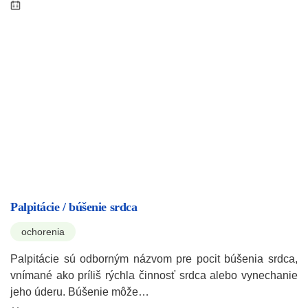
Palpitácie / búšenie srdca
ochorenia
Palpitácie sú odborným názvom pre pocit búšenia srdca,
vnímané ako príliš rýchla činnosť srdca alebo vynechanie
jeho úderu. Búšenie môže…