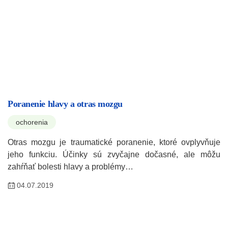
Poranenie hlavy a otras mozgu
ochorenia
Otras mozgu je traumatické poranenie, ktoré ovplyvňuje
jeho funkciu. Účinky sú zvyčajne dočasné, ale môžu
zahŕňať bolesti hlavy a problémy…
04.07.2019