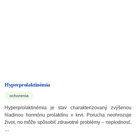
Hyperprolaktinémia
ochorenia
Hyperprolaktinémia je stav charakterizovaný zvýšenou
hladinou hormónu prolaktínu v krvi. Porucha neohrozuje
život, no môže spôsobiť zdravotné problémy – neplodnosť,
…