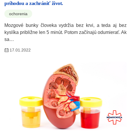
príhodou a zachrániť život.
ochorenia
Mozgové bunky človeka vydržia bez krvi, a teda aj bez
kyslíka približne len 5 minút. Potom začínajú odumierať. Ak
sa…
17.01.2022