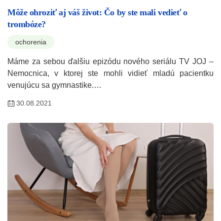
Môže ohroziť aj váš život: Čo by ste mali vedieť o
trombóze?
ochorenia
Máme za sebou ďalšiu epizódu nového seriálu TV JOJ –
Nemocnica, v ktorej ste mohli vidieť mladú pacientku
venujúcu sa gymnastike.…
30.08.2021