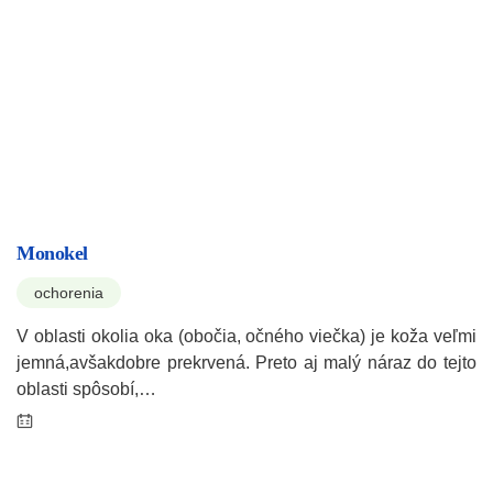
Monokel
ochorenia
V oblasti okolia oka (obočia, očného viečka) je koža veľmi
jemná,avšakdobre prekrvená. Preto aj malý náraz do tejto
oblasti spôsobí,…