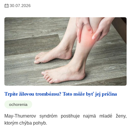
30.07.2026
Trpíte žilovou trombózou? Toto môže byť jej príčina
ochorenia
May-Thurnerov syndróm postihuje najmä mladé ženy,
ktorým chýba pohyb.