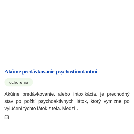
Akútne predávkovanie psychostimulantmi
ochorenia
Akútne predávkovanie, alebo intoxikácia, je prechodný
stav po požití psychoaktívnych látok, ktorý vymizne po
vylúčení týchto látok z tela. Medzi…