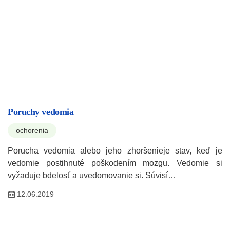
Poruchy vedomia
ochorenia
Porucha vedomia alebo jeho zhoršenieje stav, keď je
vedomie postihnuté poškodením mozgu. Vedomie si
vyžaduje bdelosť a uvedomovanie si. Súvisí…
12.06.2019