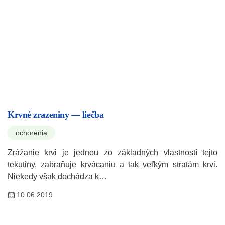
Krvné zrazeniny — liečba
ochorenia
Zrážanie krvi je jednou zo základných vlastností tejto
tekutiny, zabraňuje krvácaniu a tak veľkým stratám krvi.
Niekedy však dochádza k…
10.06.2019