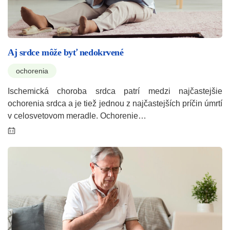
Aj srdce môže byť nedokrvené
ochorenia
Ischemická choroba srdca patrí medzi najčastejšie
ochorenia srdca a je tiež jednou z najčastejších príčin úmrtí
v celosvetovom meradle. Ochorenie…