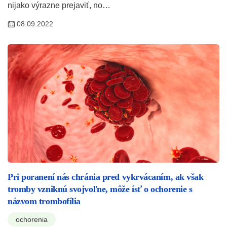
nijako výrazne prejaviť, no…
08.09.2022
Pri poranení nás chránia pred vykrvácaním, ak však
tromby vzniknú svojvoľne, môže ísť o ochorenie s
názvom trombofília
ochorenia