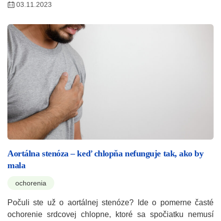
03.11.2023
Aortálna stenóza – keď chlopňa nefunguje tak, ako by
mala
ochorenia
Počuli ste už o aortálnej stenóze? Ide o pomerne časté
ochorenie srdcovej chlopne, ktoré sa spočiatku nemusí