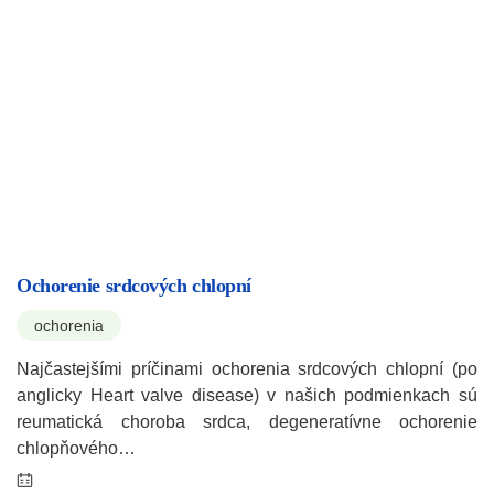
Ochorenie srdcových chlopní
ochorenia
Najčastejšími príčinami ochorenia srdcových chlopní (po
anglicky Heart valve disease) v našich podmienkach sú
reumatická choroba srdca, degeneratívne ochorenie
chlopňového…