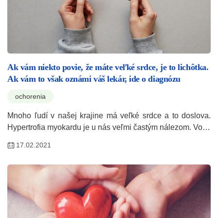
Ak vám niekto povie, že máte veľké srdce, je to lichôtka.
Ak vám to však oznámi váš lekár, ide o diagnózu
ochorenia
Mnoho ľudí v našej krajine má veľké srdce a to doslova.
Hypertrofia myokardu je u nás veľmi častým nálezom. Vo…
17.02.2021