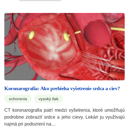
Koronarografia: Ako prebieha vyšetrenie srdca a ciev?
ochorenia
vysoký tlak
CT koronarografia patrí medzi vyšetrenia, ktoré umožňujú
podrobne zobraziť srdce a jeho cievy. Lekári ju využívajú
najmä pri podozrení na…