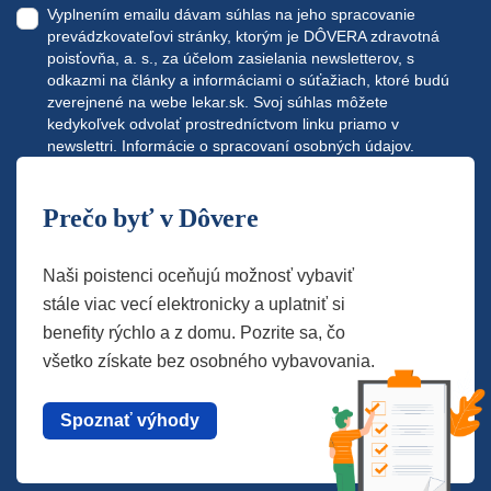
Vyplnením emailu dávam súhlas na jeho spracovanie
prevádzkovateľovi stránky, ktorým je DÔVERA zdravotná
poisťovňa, a. s., za účelom zasielania newsletterov, s
odkazmi na články a informáciami o súťažiach, ktoré budú
zverejnené na webe
lekar.sk
. Svoj súhlas môžete
kedykoľvek odvolať prostredníctvom linku priamo v
newslettri.
Informácie o spracovaní osobných údajov.
Prečo byť v Dôvere
Naši poistenci oceňujú možnosť vybaviť
stále viac vecí elektronicky a uplatniť si
benefity rýchlo a z domu. Pozrite sa, čo
všetko získate bez osobného vybavovania.
Spoznať výhody