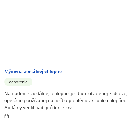
Výmena aortálnej chlopne
ochorenia
Nahradenie aortálnej chlopne je druh otvorenej srdcovej
operácie používanej na liečbu problémov s touto chlopňou.
Aortálny ventil riadi prúdenie krvi…