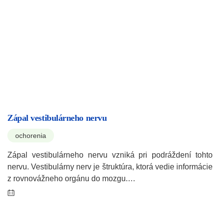
Zápal vestibulárneho nervu
ochorenia
Zápal vestibulárneho nervu vzniká pri podráždení tohto
nervu. Vestibulárny nerv je štruktúra, ktorá vedie informácie
z rovnovážneho orgánu do mozgu.…