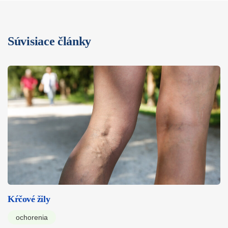
Súvisiace články
Kŕčové žily
ochorenia