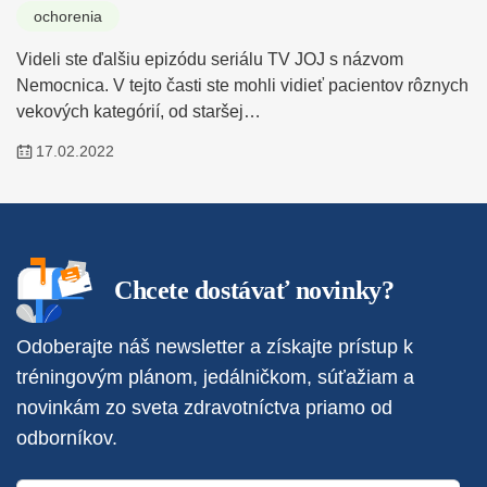
ochorenia
Videli ste ďalšiu epizódu seriálu TV JOJ s názvom
Nemocnica. V tejto časti ste mohli vidieť pacientov rôznych
vekových kategórií, od staršej…
17.02.2022
Chcete dostávať novinky?
Odoberajte náš newsletter a získajte prístup k
tréningovým plánom, jedálničkom, súťažiam a
novinkám zo sveta zdravotníctva priamo od
odborníkov.