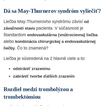
Dá sa May-Thurnerov syndróm vyliečiť?
Liečba May-Thurnerovho syndrómu závisí
od
pacienta. V súčasnosti je
závažnosti stavu
štandardom
endovaskulárna (vnútrocievna) liečba
alebo
kombinácia chirurgickej a endovaskulárnej
. Čo to znamená?
liečby
Liečba je sústredená na 2 hlavné ciele a to:
odstrániť zrazeninu
zabrániť tvorbe ďalších zrazenín
Rozdiel medzi trombolýzou a
trombektómiou