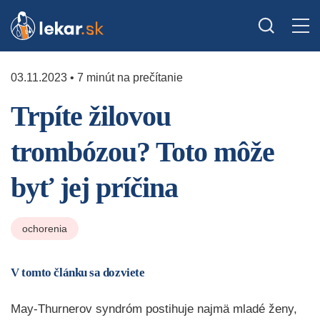
03.11.2023 • 7 minút na prečítanie
Trpíte žilovou
trombózou? Toto môže
byť jej príčina
ochorenia
V tomto článku sa dozviete
May-Thurnerov syndróm postihuje najmä mladé ženy,