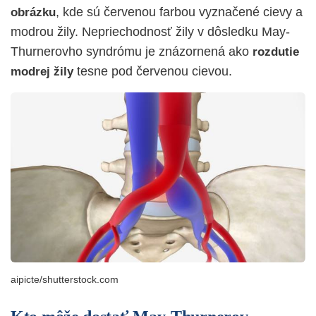
, kde sú červenou farbou vyznačené cievy a
obrázku
modrou žily. Nepriechodnosť žily v dôsledku May-
Thurnerovho syndrómu je znázornená ako
rozdutie
tesne pod červenou cievou.
modrej žily
aipicte/shutterstock.com