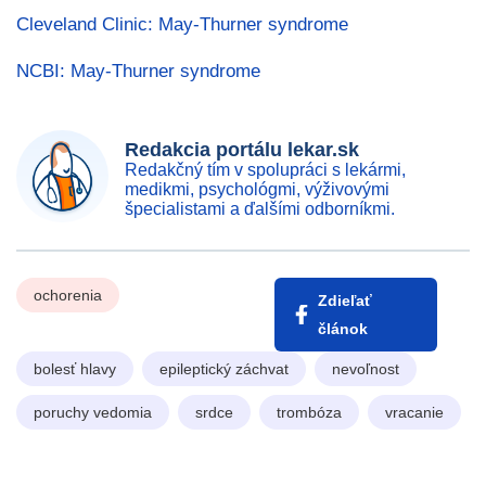
Cleveland Clinic: May-Thurner syndrome
NCBI: May-Thurner syndrome
Redakcia portálu lekar.sk
Redakčný tím v spolupráci s lekármi,
medikmi, psychológmi, výživovými
špecialistami a ďalšími odborníkmi.
ochorenia
Zdieľať
článok
bolesť hlavy
epileptický záchvat
nevoľnost
poruchy vedomia
srdce
trombóza
vracanie