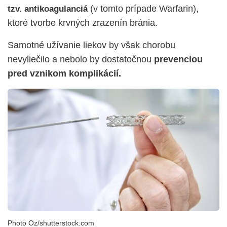
(v tomto prípade Warfarin),
tzv. antikoagulanciá
ktoré tvorbe krvných zrazenín bránia.
Samotné užívanie liekov by však chorobu
nevyliečilo a nebolo by dostatočnou
prevenciou
pred vznikom komplikácií.
Photo Oz/shutterstock.com