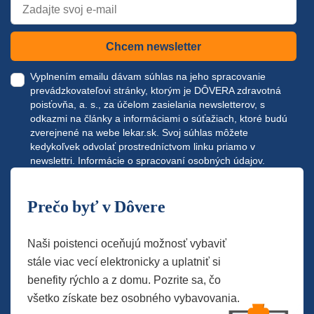
Chcem newsletter
Vyplnením emailu dávam súhlas na jeho spracovanie
prevádzkovateľovi stránky, ktorým je DÔVERA zdravotná
poisťovňa, a. s., za účelom zasielania newsletterov, s
odkazmi na články a informáciami o súťažiach, ktoré budú
zverejnené na webe
lekar.sk
. Svoj súhlas môžete
kedykoľvek odvolať prostredníctvom linku priamo v
newslettri.
Informácie o spracovaní osobných údajov.
Prečo byť v Dôvere
Naši poistenci oceňujú možnosť vybaviť
stále viac vecí elektronicky a uplatniť si
benefity rýchlo a z domu. Pozrite sa, čo
všetko získate bez osobného vybavovania.