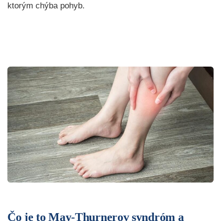
ktorým chýba pohyb.
Čo je to May-Thurnerov syndróm a