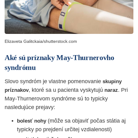
Elizaveta Galitckaia/shutterstock.com
Aké sú príznaky May-Thurnerovho
syndrómu
Slovo syndróm je vlastne pomenovanie
skupiny
, ktoré sa u pacienta vyskytujú
. Pri
príznakov
naraz
May-Thurnerovom syndróme sú to typicky
nasledujúce prejavy:
(môže sa objaviť počas státia aj
bolesť nohy
typicky po prejdení určitej vzdialenosti)