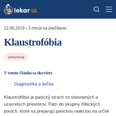
12.06.2019 • 3 minút na prečítanie
Klaustrofóbia
ochorenia
V tomto článku sa dozviete
Diagnostika a liečba
Klaustrofóbia je panický strach zo stiesnených a
uzavretých priestorov. Patrí do skupiny fóbických
porúch, ktoré sa prejavujú panickou reakciou na určité