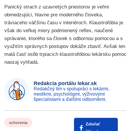
Panický strach z uzavretých priestorov je veľmi
obmedzujúci, hlavne pre moderného človeka,
tráviaceho väčšinu času v interiéroch. Klaustrofóbia je
však do veľkej miery podmienený reflex, naučené
správanie, ktorého sa človek s odbornou pomocou a s
využitím správnych postupov dokáže zbaviť. Avšak len
malá časť osôb trpiacich klaustrofóbiou lekársku pomoc
naozaj vyhľadá.
Redakcia portálu lekar.sk
Redakčný tím v spolupráci s lekármi,
medikmi, psychológmi, výživovými
špecialistami a ďalšími odborníkmi.
ochorenia
Zdieľať