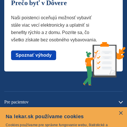
Prečo byť v Dôvere
Naši poistenci oceňujú možnosť vybaviť
stále viac vecí elektronicky a uplatniť si
benefity rýchlo a z domu. Pozrite sa, čo
všetko získate bez osobného vybavovania.
Spoznať výhody
Pre pacientov
×
O spoločnosti
Na lekar.sk používame cookies
Kontaktujte nás
Cookies používame pre správne fungovanie webu, štatistické a