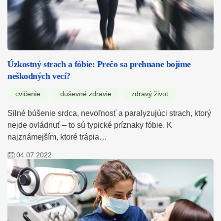
Úzkostný strach a fóbie: Prečo sa prehnane bojíme
neškodných vecí?
cvičenie
duševné zdravie
zdravý život
Silné búšenie srdca, nevoľnosť a paralyzujúci strach, ktorý
nejde ovládnuť – to sú typické príznaky fóbie. K
najznámejším, ktoré trápia…
04.07.2022