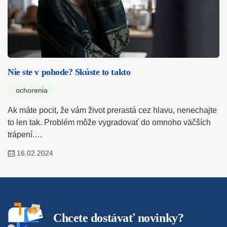
Nie ste v pohode? Skúste to takto
ochorenia
Ak máte pocit, že vám život prerastá cez hlavu, nenechajte
to len tak. Problém môže vygradovať do omnoho väčších
trápení.…
16.02.2024
Chcete dostávať novinky?