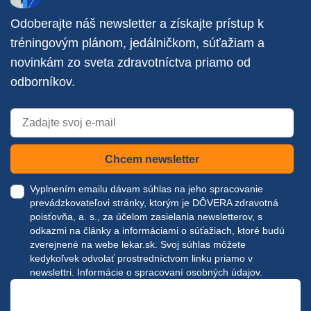
Odoberajte náš newsletter a získajte prístup k
tréningovým plánom, jedálničkom, súťažiam a
novinkám zo sveta zdravotníctva priamo od
odborníkov.
Chcem newsletter
Vyplnením emailu dávam súhlas na jeho spracovanie
prevádzkovateľovi stránky, ktorým je DÔVERA zdravotná
poisťovňa, a. s., za účelom zasielania newsletterov, s
odkazmi na články a informáciami o súťažiach, ktoré budú
zverejnené na webe
lekar.sk
. Svoj súhlas môžete
kedykoľvek odvolať prostredníctvom linku priamo v
newslettri.
Informácie o spracovaní osobných údajov.