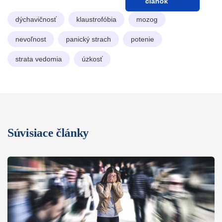
článok
dýchavičnosť
klaustrofóbia
mozog
nevoľnost
panický strach
potenie
strata vedomia
úzkosť
Súvisiace články