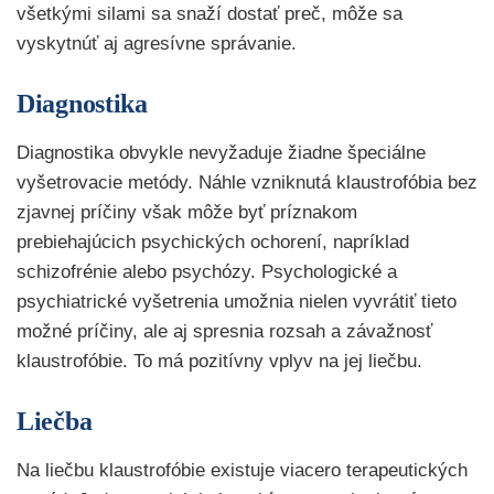
všetkými silami sa snaží dostať preč, môže sa
vyskytnúť aj agresívne správanie.
Diagnostika
Diagnostika obvykle nevyžaduje žiadne špeciálne
vyšetrovacie metódy. Náhle vzniknutá klaustrofóbia bez
zjavnej príčiny však môže byť príznakom
prebiehajúcich psychických ochorení, napríklad
schizofrénie alebo psychózy. Psychologické a
psychiatrické vyšetrenia umožnia nielen vyvrátiť tieto
možné príčiny, ale aj spresnia rozsah a závažnosť
klaustrofóbie. To má pozitívny vplyv na jej liečbu.
Liečba
Na liečbu klaustrofóbie existuje viacero terapeutických