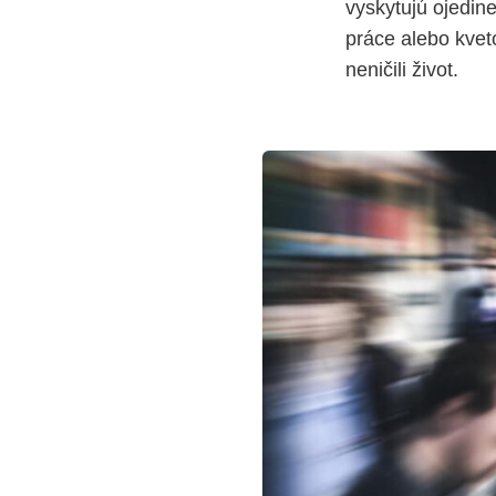
vyskytujú ojedin
práce alebo kvet
neničili život.