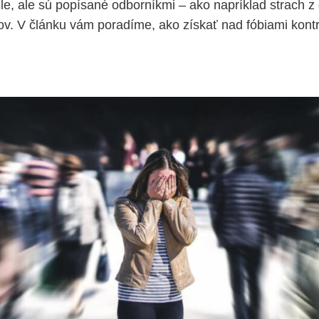
ele, ale sú popísané odborníkmi – ako napríklad strach z
ov. V článku vám poradíme, ako získať nad fóbiami kont