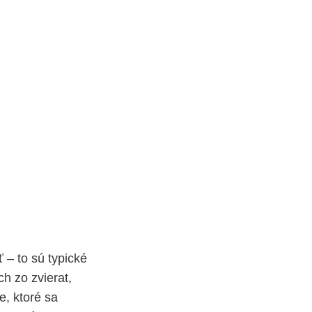
 – to sú typické
ch zo zvierat,
e, ktoré sa