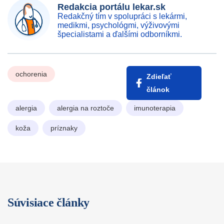
Redakcia portálu lekar.sk
Redakčný tím v spolupráci s lekármi,
medikmi, psychológmi, výživovými
špecialistami a ďalšími odborníkmi.
ochorenia
Zdieľať
článok
alergia
alergia na roztoče
imunoterapia
koža
príznaky
Súvisiace články