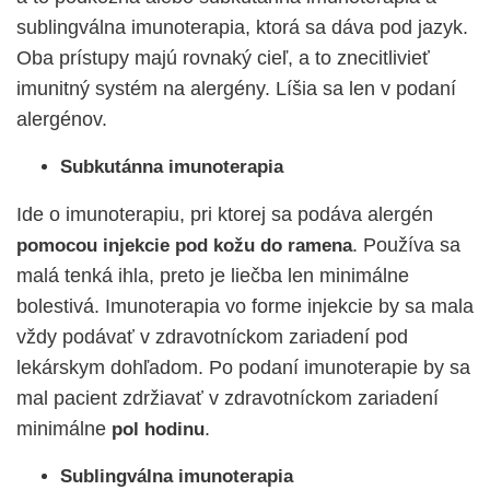
sublingválna imunoterapia, ktorá sa dáva pod jazyk.
Oba prístupy majú rovnaký cieľ, a to znecitlivieť
imunitný systém na alergény. Líšia sa len v podaní
alergénov.
Subkutánna imunoterapia
Ide o imunoterapiu, pri ktorej sa podáva alergén
. Používa sa
pomocou injekcie pod kožu do ramena
malá tenká ihla, preto je liečba len minimálne
bolestivá. Imunoterapia vo forme injekcie by sa mala
vždy podávať v zdravotníckom zariadení pod
lekárskym dohľadom. Po podaní imunoterapie by sa
mal pacient zdržiavať v zdravotníckom zariadení
minimálne
.
pol hodinu
Sublingválna imunoterapia