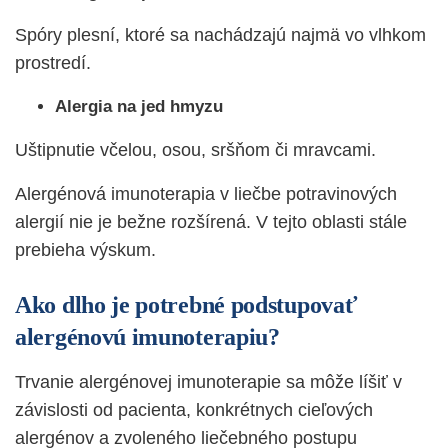
Spóry plesní, ktoré sa nachádzajú najmä vo vlhkom
prostredí.
Alergia na jed hmyzu
Uštipnutie včelou, osou, sršňom či mravcami.
Alergénová imunoterapia v liečbe potravinových
alergií nie je bežne rozšírená. V tejto oblasti stále
prebieha výskum.
Ako dlho je potrebné podstupovať
alergénovú imunoterapiu?
Trvanie alergénovej imunoterapie sa môže líšiť v
závislosti od pacienta, konkrétnych cieľových
alergénov a zvoleného liečebného postupu