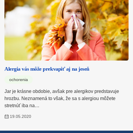
Alergia vás môže prekvapiť aj na jeseň
ochorenia
Jar je krásne obdobie, avšak pre alergikov predstavuje
hrozbu. Neznamená to však, že sa s alergiou môžete
stretnúť iba na…
19.05.2020