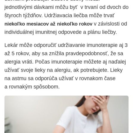
jednotlivými dávkami môžu byť v trvaní od dvoch do
štyroch týždňov. Udržiavacia liečba môže trvať
v závislosti od
niekoľko mesiacov až niekoľko rokov
individuálnej imunitnej odpovede a plánu liečby.
Lekár môže odporučiť udržiavanie imunoterapie aj 3
až 5 rokov, aby sa znížila pravdepodobnosť, že sa
alergia vráti. Počas imunoterapie môžete aj naďalej
užívať svoje lieky na alergiu, ak potrebujete. Lieky
na astmu sa odporúča užívať v rovnakom čase
a rovnakým spôsobom.