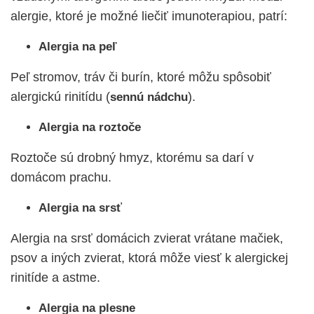
alergie, ktoré je možné liečiť imunoterapiou, patrí:
Alergia na peľ
Peľ stromov, tráv či burín, ktoré môžu spôsobiť
alergickú rinitídu (
).
sennú nádchu
Alergia na roztoče
Roztoče sú drobný hmyz, ktorému sa darí v
domácom prachu.
Alergia na srsť
Alergia na srsť domácich zvierat vrátane mačiek,
psov a iných zvierat, ktorá môže viesť k alergickej
rinitíde a astme.
Alergia na plesne