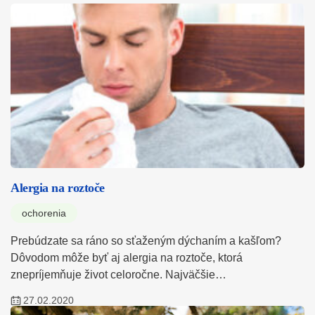
Alergia na roztoče
ochorenia
Prebúdzate sa ráno so sťaženým dýchaním a kašľom?
Dôvodom môže byť aj alergia na roztoče, ktorá
znepríjemňuje život celoročne. Najväčšie…
27.02.2020