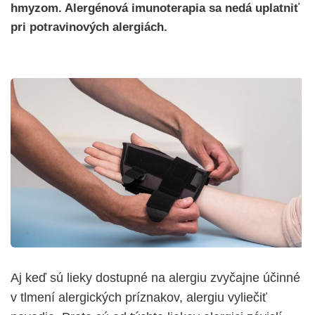
hmyzom. Alergénová imunoterapia sa nedá uplatniť
pri potravinových alergiách.
Aj keď sú lieky dostupné na alergiu zvyčajne účinné
v tlmení alergických príznakov, alergiu vyliečiť