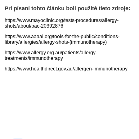
Pri písaní tohto článku boli použité tieto zdroje:
https://www.mayoclinic.org/tests-procedures/allergy-
shots/about/pac-20392876
https://www.aaaai.org/tools-for-the-public/conditions-
library/allergies/allergy-shots-(immunotherapy)
https://www.allergy.org.au/patients/allergy-
treatments/immunotherapy
https://www.healthdirect.gov.au/allergen-immunotherapy