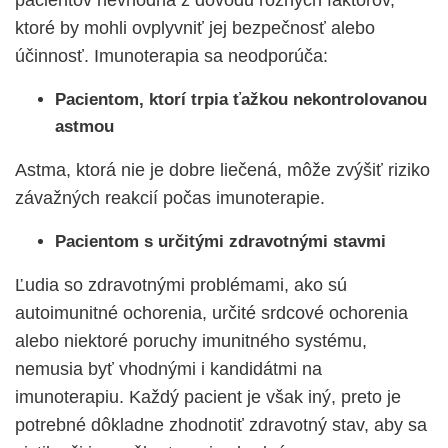
pacientov nevhodná z dôvodu rôznych faktorov,
ktoré by mohli ovplyvniť jej bezpečnosť alebo
účinnosť. Imunoterapia sa neodporúča:
Pacientom, ktorí trpia ťažkou nekontrolovanou
astmou
Astma, ktorá nie je dobre liečená, môže zvýšiť riziko
závažných reakcií počas imunoterapie.
Pacientom s určitými zdravotnými stavmi
Ľudia so zdravotnými problémami, ako sú
autoimunitné ochorenia, určité srdcové ochorenia
alebo niektoré poruchy imunitného systému,
nemusia byť vhodnými i kandidátmi na
imunoterapiu. Každý pacient je však iný, preto je
potrebné dôkladne zhodnotiť zdravotný stav, aby sa