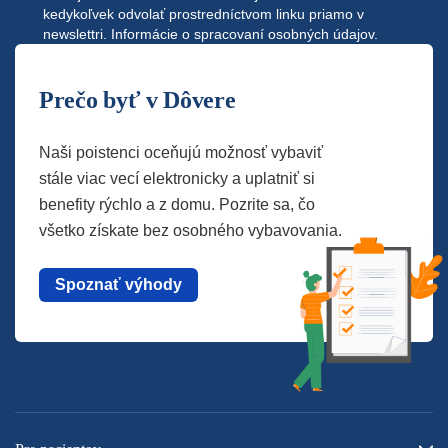
kedykoľvek odvolať prostredníctvom linku priamo v
newslettri.
Informácie o spracovaní osobných údajov.
Prečo byť v Dôvere
Naši poistenci oceňujú možnosť vybaviť
stále viac vecí elektronicky a uplatniť si
benefity rýchlo a z domu. Pozrite sa, čo
všetko získate bez osobného vybavovania.
Spoznať výhody