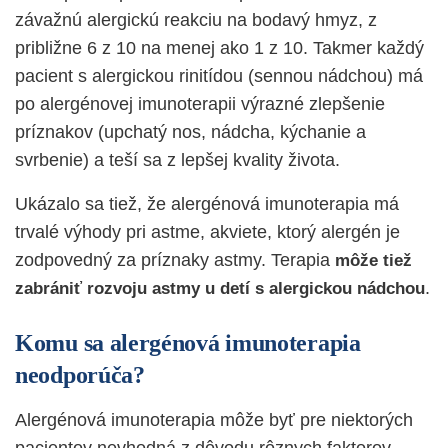
závažnú alergickú reakciu na bodavý hmyz, z
približne 6 z 10 na menej ako 1 z 10. Takmer každý
pacient s alergickou rinitídou (sennou nádchou) má
po alergénovej imunoterapii výrazné zlepšenie
príznakov (upchatý nos, nádcha, kýchanie a
svrbenie) a teší sa z lepšej kvality života.
Ukázalo sa tiež, že alergénová imunoterapia má
trvalé výhody pri astme, akviete, ktorý alergén je
zodpovedný za príznaky astmy. Terapia
môže tiež
.
zabrániť rozvoju astmy u detí s alergickou nádchou
Komu sa alergénová imunoterapia
neodporúča?
Alergénová imunoterapia môže byť pre niektorých