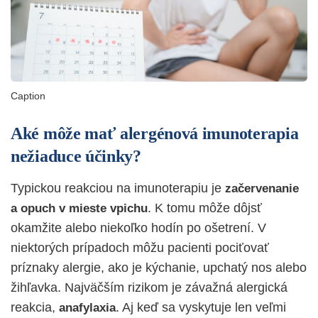
Caption
Aké môže mať alergénová imunoterapia
nežiaduce účinky?
Typickou reakciou na imunoterapiu je
začervenanie
. K tomu môže dôjsť
a opuch v mieste vpichu
okamžite alebo niekoľko hodín po ošetrení. V
niektorých prípadoch môžu pacienti pociťovať
príznaky alergie, ako je kýchanie, upchatý nos alebo
žihľavka. Najväčším rizikom je závažná alergická
reakcia,
. Aj keď sa vyskytuje len veľmi
anafylaxia