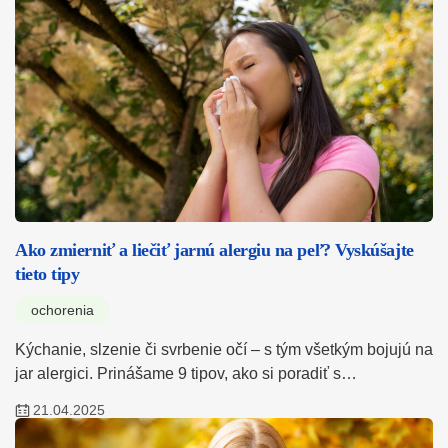
Ako zmierniť a liečiť jarnú alergiu na peľ? Vyskúšajte
tieto tipy
ochorenia
Kýchanie, slzenie či svrbenie očí – s tým všetkým bojujú na
jar alergici. Prinášame 9 tipov, ako si poradiť s…
21.04.2025