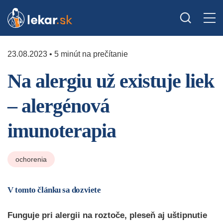
23.08.2023 • 5 minút na prečítanie
Na alergiu už existuje liek
– alergénová
imunoterapia
ochorenia
V tomto článku sa dozviete
Funguje pri alergii na roztoče, pleseň aj uštipnutie