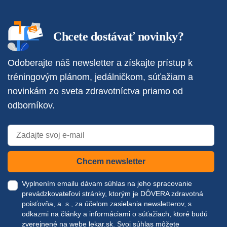
Chcete dostávať novinky?
Odoberajte náš newsletter a získajte prístup k
tréningovým plánom, jedálničkom, súťažiam a
novinkám zo sveta zdravotníctva priamo od
odborníkov.
Chcem newsletter
Vyplnením emailu dávam súhlas na jeho spracovanie
prevádzkovateľovi stránky, ktorým je DÔVERA zdravotná
poisťovňa, a. s., za účelom zasielania newsletterov, s
odkazmi na články a informáciami o súťažiach, ktoré budú
zverejnené na webe
lekar.sk
. Svoj súhlas môžete