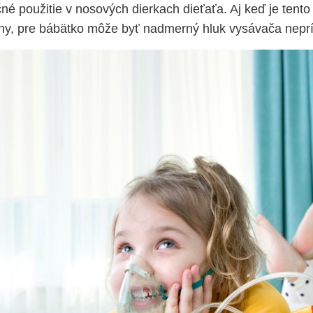
né použitie v nosových dierkach dieťaťa. Aj keď je tent
vny, pre bábätko môže byť nadmerný hluk vysávača nepr